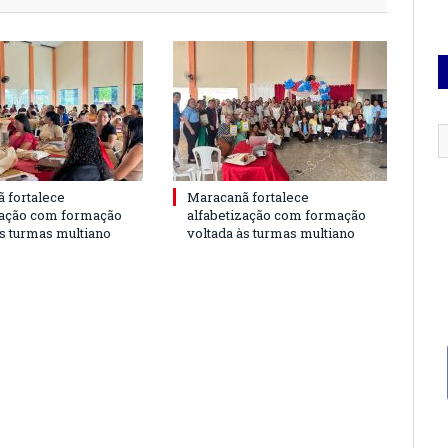
 fortalece
Maracanã fortalece
zação com formação
alfabetização com formação
às turmas multiano
voltada às turmas multiano