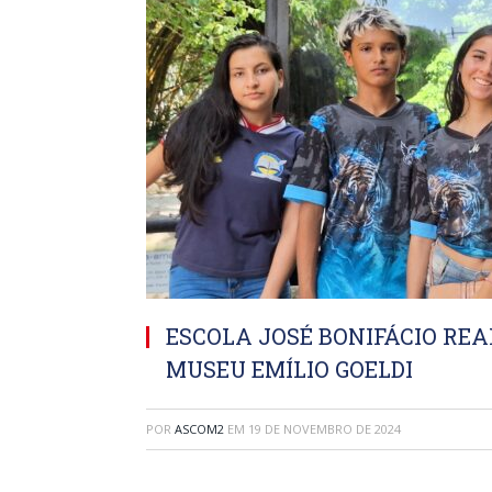
ESCOLA JOSÉ BONIFÁCIO RE
MUSEU EMÍLIO GOELDI
POR
ASCOM2
EM
19 DE NOVEMBRO DE 2024