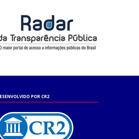
ESENVOLVIDO POR CR2