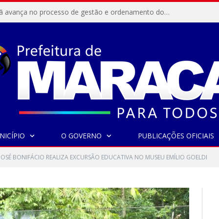
Resex Maracanã avança no processo de gestão e ordenamento do turismo em nossas áreas protegidas.
NICÍPIO
O GOVERNO
PUBLICAÇÕES OFICIAIS
JOSÉ BONIFÁCIO REALIZA EXCURSÃO EDUCATIVA NO MUSEU EMÍLIO GOELDI