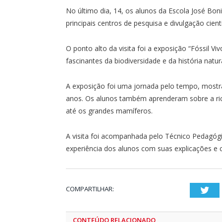
No último dia, 14, os alunos da Escola José Bon
principais centros de pesquisa e divulgação cien
O ponto alto da visita foi a exposição “Fóssil V
fascinantes da biodiversidade e da história natur
A exposição foi uma jornada pelo tempo, mostr
anos. Os alunos também aprenderam sobre a ric
até os grandes mamíferos.
A visita foi acompanhada pelo Técnico Pedagóg
experiência dos alunos com suas explicações e 
COMPARTILHAR:
Twi
CONTEÚDO RELACIONADO