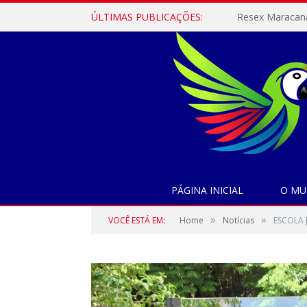
ÚLTIMAS PUBLICAÇÕES:
PÁGINA INICIAL
O MU
»
»
VOCÊ ESTÁ EM:
Home
Notícias
ESCOLA 