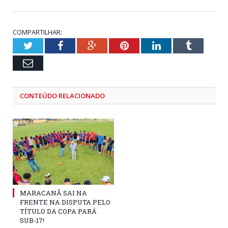
COMPARTILHAR:
Twitter
Facebook
Google+
Pinterest
LinkedIn
Tumblr
Email
CONTEÚDO RELACIONADO
MARACANÃ SAI NA
FRENTE NA DISPUTA PELO
TÍTULO DA COPA PARÁ
SUB-17!