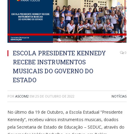
ESCOLA PRESIDENTE KENNEDY
0
RECEBE INSTRUMENTOS
MUSICAIS DO GOVERNO DO
ESTADO
POR
ASCOM2
EM
25 DE OUTUBRO DE 2022
NOTÍCIAS
No último dia 19 de Outubro, a Escola Estadual “Presidente
Kennedy”, recebeu vários instrumentos musicais, doados
pela Secretaria de Estado de Educação – SEDUC, através do