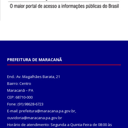
PREFEITURA DE MARACANÃ
End.: Av. Magalhães Barata, 21
Bairro: Centro
Maracanã – PA
CEP: 68710-000
Fone: (91) 98628-6723
E-mail: prefeitura@maracana.pa.gov.br,
ouvidoria@maracana.pa.gov.br
Horário de atendimento: Segunda a Quinta-Feira de 08:00 às