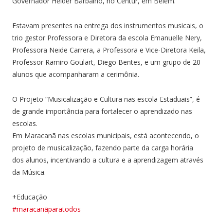
Governador Helder Barbalho, no Centur, em Belém.
Estavam presentes na entrega dos instrumentos musicais, o
trio gestor Professora e Diretora da escola Emanuelle Nery,
Professora Neide Carrera, a Professora e Vice-Diretora Keila,
Professor Ramiro Goulart, Diego Bentes, e um grupo de 20
alunos que acompanharam a cerimônia.
O Projeto “Musicalização e Cultura nas escola Estaduais”, é
de grande importância para fortalecer o aprendizado nas
escolas.
Em Maracanã nas escolas municipais, está acontecendo, o
projeto de musicalização, fazendo parte da carga horária
dos alunos, incentivando a cultura e a aprendizagem através
da Música.
+Educação
#maracanãparatodos