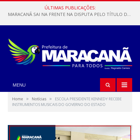
ÚLTIMAS PUBLICAÇÕES:
MARACANÃ SAI NA FRENTE NA DISPUTA PELO TÍTULO DA COPA PARÁ SUB-17!
MENU
»
»
Home
Notícias
ESCOLA PRESIDENTE KENNEDY RECEBE
INSTRUMENTOS MUSICAIS DO GOVERNO DO ESTADO