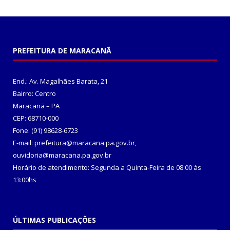
PREFEITURA DE MARACANÃ
End.: Av. Magalhães Barata, 21
Bairro: Centro
Maracanã – PA
CEP: 68710-000
Fone: (91) 98628-6723
E-mail: prefeitura@maracana.pa.gov.br,
ouvidoria@maracana.pa.gov.br
Horário de atendimento: Segunda a Quinta-Feira de 08:00 às
13:00hs
ÚLTIMAS PUBLICAÇÕES