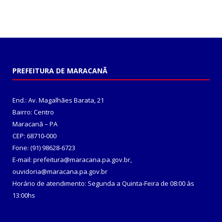
PREFEITURA DE MARACANÃ
End.: Av. Magalhães Barata, 21
Bairro: Centro
Maracanã – PA
CEP: 68710-000
Fone: (91) 98628-6723
E-mail: prefeitura@maracana.pa.gov.br,
ouvidoria@maracana.pa.gov.br
Horário de atendimento: Segunda a Quinta-Feira de 08:00 às
13:00hs