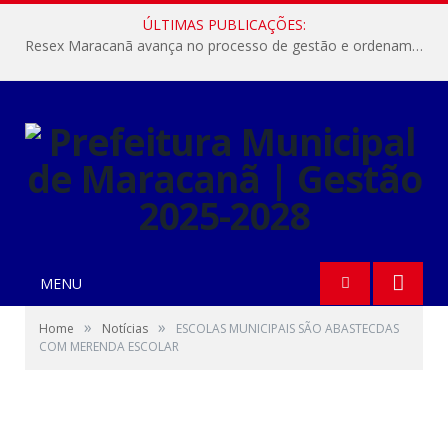
ÚLTIMAS PUBLICAÇÕES:
Resex Maracanã avança no processo de gestão e ordenamento do turismo em nossas áreas protegidas.
MENU
»
»
Home
Notícias
ESCOLAS MUNICIPAIS SÃO ABASTECDAS
COM MERENDA ESCOLAR