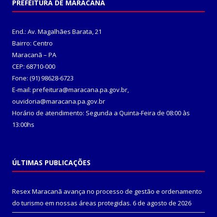
PREFEITURA DE MARACANÃ
End.: Av. Magalhães Barata, 21
Bairro: Centro
Maracanã – PA
CEP: 68710-000
Fone: (91) 98628-6723
E-mail: prefeitura@maracana.pa.gov.br,
ouvidoria@maracana.pa.gov.br
Horário de atendimento: Segunda a Quinta-Feira de 08:00 às
13:00hs
ÚLTIMAS PUBLICAÇÕES
Resex Maracanã avança no processo de gestão e ordenamento
do turismo em nossas áreas protegidas.
6 de agosto de 2026