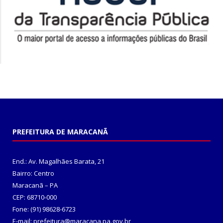
PREFEITURA DE MARACANÃ
End.: Av. Magalhães Barata, 21
Bairro: Centro
Maracanã – PA
CEP: 68710-000
Fone: (91) 98628-6723
E-mail: prefeitura@maracana.pa.gov.br,