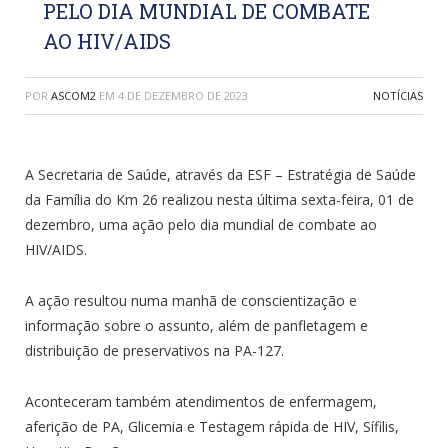
PELO DIA MUNDIAL DE COMBATE
AO HIV/AIDS
POR
ASCOM2
EM
4 DE DEZEMBRO DE 2023
NOTÍCIAS
A Secretaria de Saúde, através da ESF – Estratégia de Saúde
da Família do Km 26 realizou nesta última sexta-feira, 01 de
dezembro, uma ação pelo dia mundial de combate ao
HIV/AIDS.
A ação resultou numa manhã de conscientização e
informação sobre o assunto, além de panfletagem e
distribuição de preservativos na PA-127.
Aconteceram também atendimentos de enfermagem,
aferição de PA, Glicemia e Testagem rápida de HIV, Sífilis,