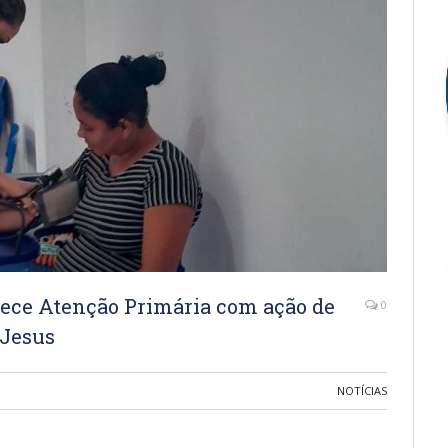
lece Atenção Primária com ação de
0
Jesus
NOTÍCIAS