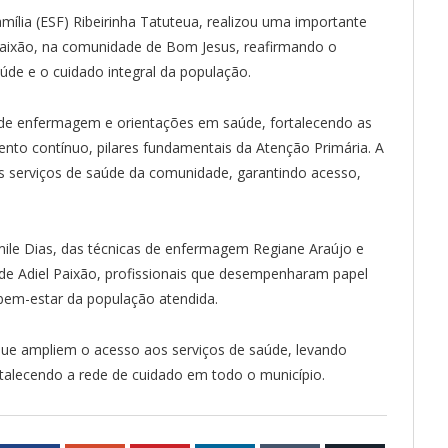
mília (ESF) Ribeirinha Tatuteua, realizou uma importante
Paixão, na comunidade de Bom Jesus, reafirmando o
e e o cuidado integral da população.
s de enfermagem e orientações em saúde, fortalecendo as
o contínuo, pilares fundamentais da Atenção Primária. A
 os serviços de saúde da comunidade, garantindo acesso,
ile Dias, das técnicas de enfermagem Regiane Araújo e
úde Adiel Paixão, profissionais que desempenharam papel
 bem-estar da população atendida.
que ampliem o acesso aos serviços de saúde, levando
talecendo a rede de cuidado em todo o município.