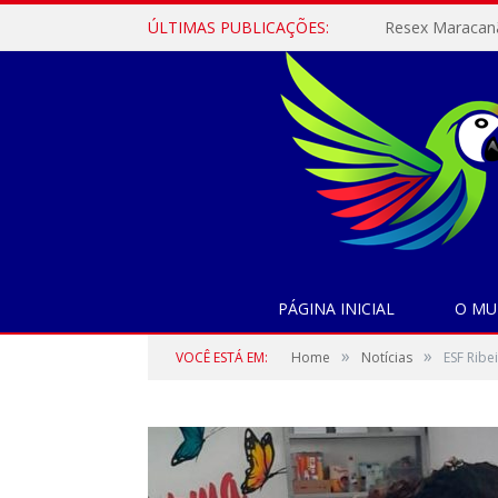
ÚLTIMAS PUBLICAÇÕES:
PÁGINA INICIAL
O MU
»
»
VOCÊ ESTÁ EM:
Home
Notícias
ESF Ribe