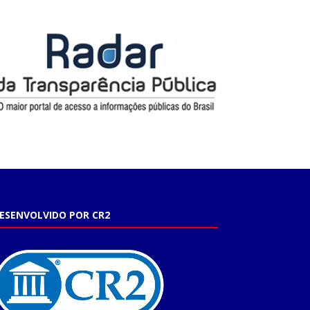
ESENVOLVIDO POR CR2