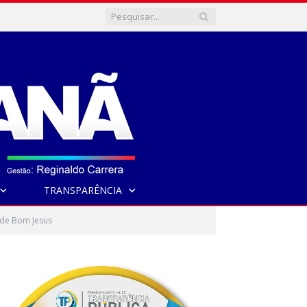
TRANSPARÊNCIA
 de Bom Jesus