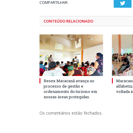
COMPARTILHAR:
Twi
CONTEÚDO RELACIONADO
Resex Maracanã avança no
Maracanã
processo de gestão e
alfabeti
ordenamento do turismo em
voltada 
nossas áreas protegidas.
Os comentários estão fechados.