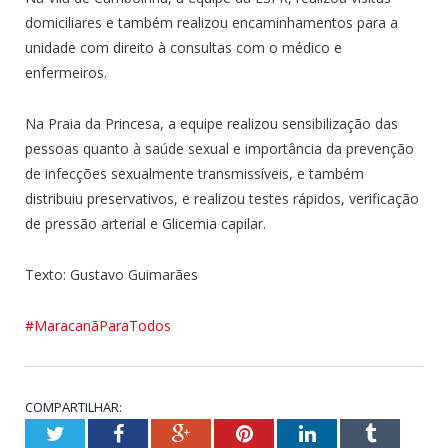
domiciliares e também realizou encaminhamentos para a
unidade com direito à consultas com o médico e
enfermeiros.
Na Praia da Princesa, a equipe realizou sensibilização das
pessoas quanto à saúde sexual e importância da prevenção
de infecções sexualmente transmissíveis, e também
distribuiu preservativos, e realizou testes rápidos, verificação
de pressão arterial e Glicemia capilar.
Texto: Gustavo Guimarães
#MaracanãParaTodos
COMPARTILHAR:
Twitter
Facebook
Google+
Pinterest
LinkedIn
Tumblr