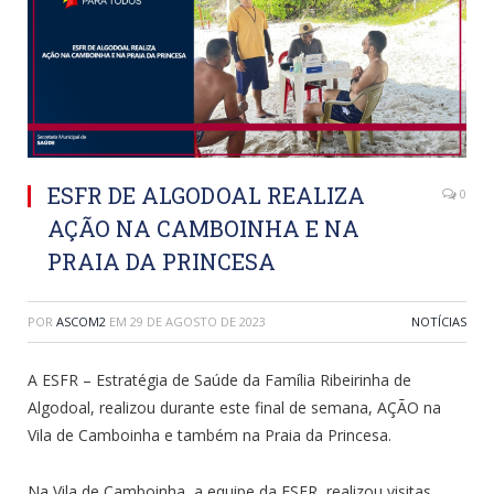
ESFR DE ALGODOAL REALIZA
0
AÇÃO NA CAMBOINHA E NA
PRAIA DA PRINCESA
POR
ASCOM2
EM
29 DE AGOSTO DE 2023
NOTÍCIAS
A ESFR – Estratégia de Saúde da Família Ribeirinha de
Algodoal, realizou durante este final de semana, AÇÃO na
Vila de Camboinha e também na Praia da Princesa.
Na Vila de Camboinha, a equipe da ESFR, realizou visitas