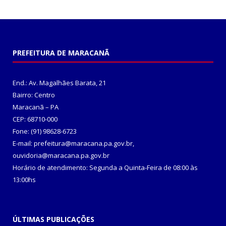
PREFEITURA DE MARACANÃ
End.: Av. Magalhães Barata, 21
Bairro: Centro
Maracanã – PA
CEP: 68710-000
Fone: (91) 98628-6723
E-mail: prefeitura@maracana.pa.gov.br,
ouvidoria@maracana.pa.gov.br
Horário de atendimento: Segunda a Quinta-Feira de 08:00 às
13:00hs
ÚLTIMAS PUBLICAÇÕES