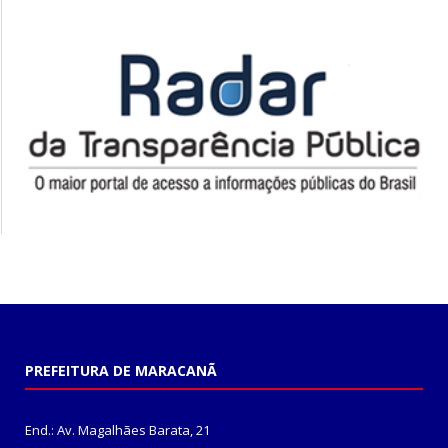
PREFEITURA DE MARACANÃ
End.: Av. Magalhães Barata, 21