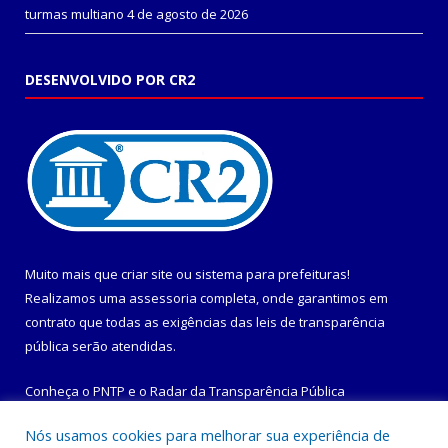
turmas multiano
4 de agosto de 2026
DESENVOLVIDO POR CR2
Muito mais que
criar site
ou
sistema para prefeituras
!
Realizamos uma
assessoria
completa, onde garantimos em
contrato que todas as exigências das
leis de transparência
pública
serão atendidas.
Conheça o
PNTP
e o
Radar da Transparência Pública
Nós usamos cookies para melhorar sua experiência de