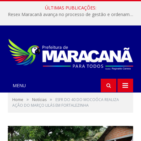
ÚLTIMAS PUBLICAÇÕES:
Resex Maracanã avança no processo de gestão e ordenamento do turismo em nossas áreas protegidas.
MENU
»
»
Home
Notícias
ESFR DO 40 DO MOCOÓCA REALIZA
AÇÃO DO MARÇO LILÁS EM FORTALEZINHA