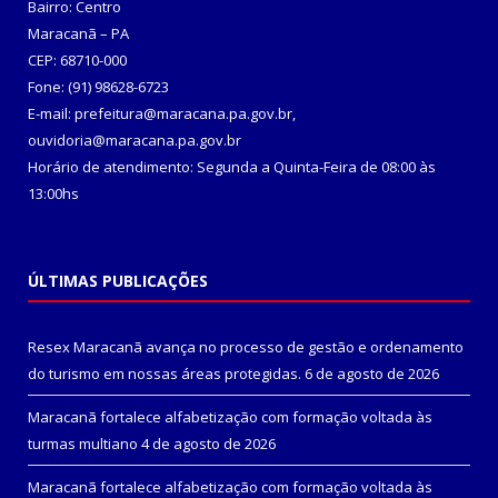
Bairro: Centro
Maracanã – PA
CEP: 68710-000
Fone: (91) 98628-6723
E-mail: prefeitura@maracana.pa.gov.br,
ouvidoria@maracana.pa.gov.br
Horário de atendimento: Segunda a Quinta-Feira de 08:00 às
13:00hs
ÚLTIMAS PUBLICAÇÕES
Resex Maracanã avança no processo de gestão e ordenamento
do turismo em nossas áreas protegidas.
6 de agosto de 2026
Maracanã fortalece alfabetização com formação voltada às
turmas multiano
4 de agosto de 2026
Maracanã fortalece alfabetização com formação voltada às