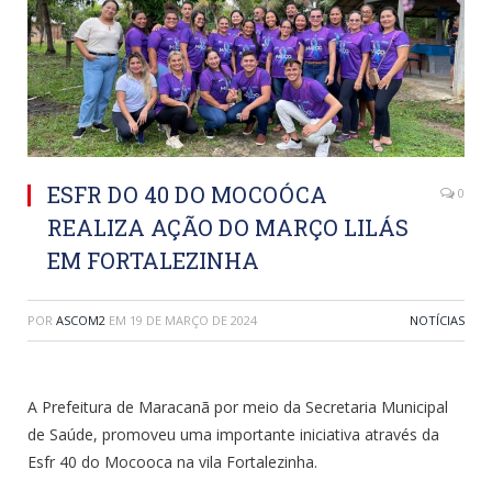
ESFR DO 40 DO MOCOÓCA
0
REALIZA AÇÃO DO MARÇO LILÁS
EM FORTALEZINHA
POR
ASCOM2
EM
19 DE MARÇO DE 2024
NOTÍCIAS
A Prefeitura de Maracanã por meio da Secretaria Municipal
de Saúde, promoveu uma importante iniciativa através da
Esfr 40 do Mocooca na vila Fortalezinha.