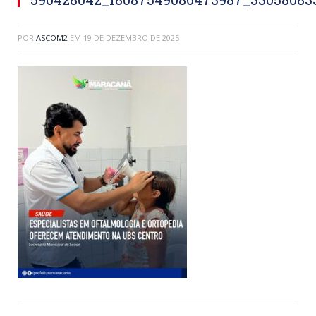
POR
ASCOM2
EM
19 DE DEZEMBRO DE 2025