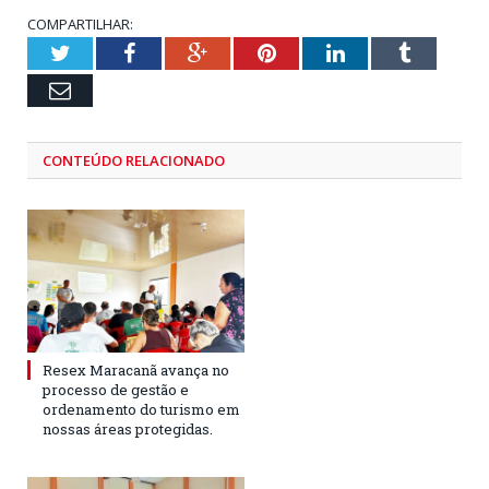
COMPARTILHAR:
Twitter
Facebook
Google+
Pinterest
LinkedIn
Tumblr
Email
CONTEÚDO RELACIONADO
Resex Maracanã avança no
processo de gestão e
ordenamento do turismo em
nossas áreas protegidas.