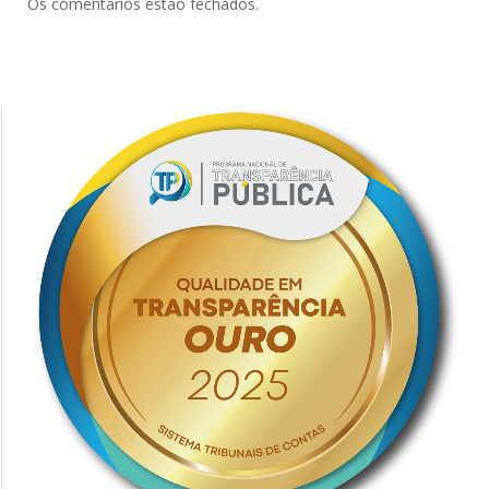
Os comentários estão fechados.