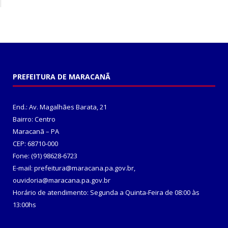
PREFEITURA DE MARACANÃ
End.: Av. Magalhães Barata, 21
Bairro: Centro
Maracanã – PA
CEP: 68710-000
Fone: (91) 98628-6723
E-mail: prefeitura@maracana.pa.gov.br,
ouvidoria@maracana.pa.gov.br
Horário de atendimento: Segunda a Quinta-Feira de 08:00 às
13:00hs