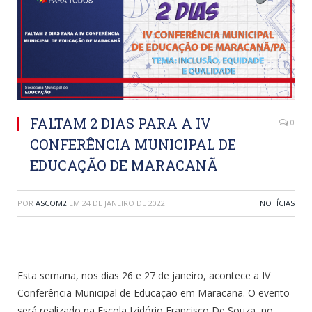
FALTAM 2 DIAS PARA A IV
0
CONFERÊNCIA MUNICIPAL DE
EDUCAÇÃO DE MARACANÃ
POR
ASCOM2
EM
24 DE JANEIRO DE 2022
NOTÍCIAS
Esta semana, nos dias 26 e 27 de janeiro, acontece a IV
Conferência Municipal de Educação em Maracanã. O evento
será realizado na Escola Izidório Francisco De Souza, no