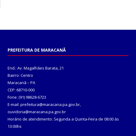
PREFEITURA DE MARACANÃ
End.: Av. Magalhães Barata, 21
Bairro: Centro
Maracanã – PA
CEP: 68710-000
Fone: (91) 98628-6723
E-mail: prefeitura@maracana.pa.gov.br,
ouvidoria@maracana.pa.gov.br
Horário de atendimento: Segunda a Quinta-Feira de 08:00 às
13:00hs