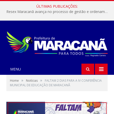
ÚLTIMAS PUBLICAÇÕES:
Resex Maracanã avança no processo de gestão e ordenamento do turismo em nossas áreas protegidas.
MENU
»
»
Home
Notícias
FALTAM 2 DIAS PARA A IV CONFERÊNCIA
MUNICIPAL DE EDUCAÇÃO DE MARACANÃ