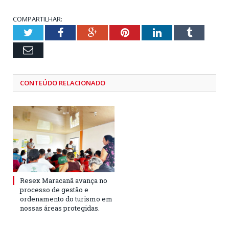
COMPARTILHAR:
Twitter
Facebook
Google+
Pinterest
LinkedIn
Tumblr
Email
CONTEÚDO RELACIONADO
Resex Maracanã avança no
processo de gestão e
ordenamento do turismo em
nossas áreas protegidas.