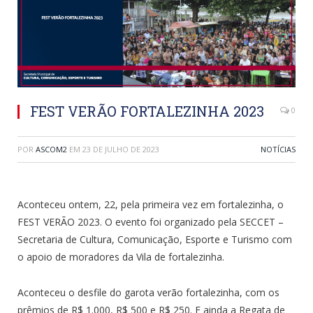
FEST VERÃO FORTALEZINHA 2023
0
POR
ASCOM2
EM
23 DE JULHO DE 2023
NOTÍCIAS
Aconteceu ontem, 22, pela primeira vez em fortalezinha, o
FEST VERÃO 2023. O evento foi organizado pela SECCET –
Secretaria de Cultura, Comunicação, Esporte e Turismo com
o apoio de moradores da Vila de fortalezinha.
Aconteceu o desfile do garota verão fortalezinha, com os
prêmios de R$ 1.000, R$ 500 e R$ 250. E ainda a Regata de