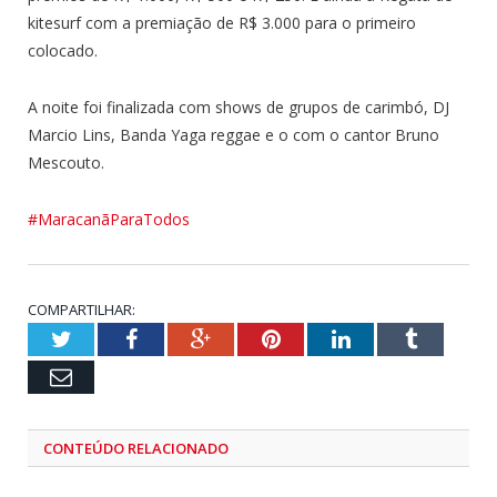
kitesurf com a premiação de R$ 3.000 para o primeiro
colocado.
A noite foi finalizada com shows de grupos de carimbó, DJ
Marcio Lins, Banda Yaga reggae e o com o cantor Bruno
Mescouto.
#MaracanãParaTodos
COMPARTILHAR:
Twitter
Facebook
Google+
Pinterest
LinkedIn
Tumblr
Email
CONTEÚDO RELACIONADO