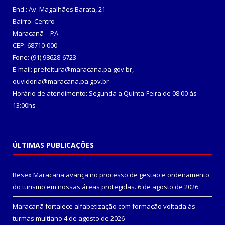
End.: Av. Magalhães Barata, 21
Bairro: Centro
Maracanã – PA
CEP: 68710-000
Fone: (91) 98628-6723
E-mail: prefeitura@maracana.pa.gov.br,
ouvidoria@maracana.pa.gov.br
Horário de atendimento: Segunda a Quinta-Feira de 08:00 às
13:00hs
ÚLTIMAS PUBLICAÇÕES
Resex Maracanã avança no processo de gestão e ordenamento
do turismo em nossas áreas protegidas.
6 de agosto de 2026
Maracanã fortalece alfabetização com formação voltada às
turmas multiano
4 de agosto de 2026