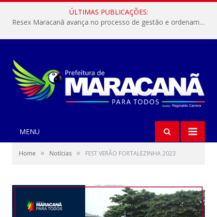
ÚLTIMAS PUBLICAÇÕES:
Resex Maracanã avança no processo de gestão e ordenamento do turismo em nossas áreas protegidas.
MENU
»
»
Home
Notícias
FEST VERÃO FORTALEZINHA 2023