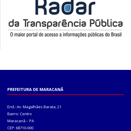
PREFEITURA DE MARACANÃ
End.: Av. Magalhães Barata, 21
Bairro: Centro
Maracanã – PA
CEP: 68710-000