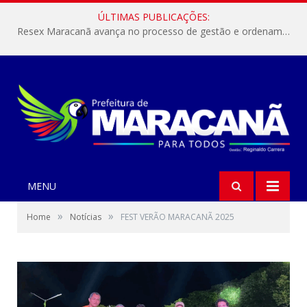
ÚLTIMAS PUBLICAÇÕES:
Resex Maracanã avança no processo de gestão e ordenamento do turismo em nossas áreas protegidas.
MENU
»
»
Home
Notícias
FEST VERÃO MARACANÃ 2025