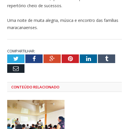
repertório cheio de sucessos.
Uma noite de muita alegria, música e encontro das famílias
maracanaenses.
COMPARTILHAR:
Twitter
Facebook
Google+
Pinterest
LinkedIn
Tumblr
Email
CONTEÚDO RELACIONADO