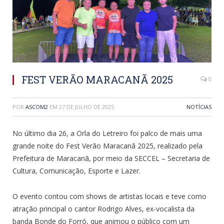
FEST VERÃO MARACANÃ 2025
0
POR
ASCOM2
EM
27 DE JULHO DE 2025
NOTÍCIAS
No último dia 26, a Orla do Letreiro foi palco de mais uma
grande noite do Fest Verão Maracanã 2025, realizado pela
Prefeitura de Maracanã, por meio da SECCEL – Secretaria de
Cultura, Comunicação, Esporte e Lazer.
O evento contou com shows de artistas locais e teve como
atração principal o cantor Rodrigo Alves, ex-vocalista da
banda Bonde do Forró, que animou o público com um