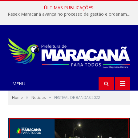
ÚLTIMAS PUBLICAÇÕES:
Resex Maracanã avança no processo de gestão e ordenamento do turismo em nossas áreas protegidas.
MENU
»
»
Home
Notícias
FESTIVAL DE BANDAS 2022