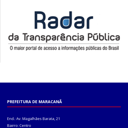
PREFEITURA DE MARACANÃ
End.: Av. Magalhães Barata, 21
Bairro: Centro