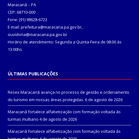
Maracanã – PA
CEP: 68710-000
Fone: (91) 98628-6723
E-mail: prefeitura@maracana.pa.gov.br,
ouvidoria@maracana.pa.gov.br
Horário de atendimento: Segunda a Quinta-Feira de 08:00 às
13:00hs
ÚLTIMAS PUBLICAÇÕES
Resex Maracanã avança no processo de gestão e ordenamento
do turismo em nossas áreas protegidas.
6 de agosto de 2026
Maracanã fortalece alfabetização com formação voltada às
turmas multiano
4 de agosto de 2026
Maracanã fortalece alfabetização com formação voltada às
turmas multiano
4 de agosto de 2026