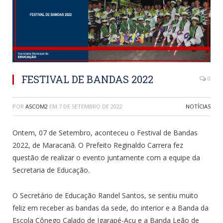
FESTIVAL DE BANDAS 2022
0
POR
ASCOM2
EM
7 DE SETEMBRO DE 2022
NOTÍCIAS
Ontem, 07 de Setembro, aconteceu o Festival de Bandas
2022, de Maracanã. O Prefeito Reginaldo Carrera fez
questão de realizar o evento juntamente com a equipe da
Secretaria de Educação.
O Secretário de Educação Randel Santos, se sentiu muito
feliz em receber as bandas da sede, do interior e a Banda da
Escola Cônego Calado de Igarapé-Açu e a Banda Leão de