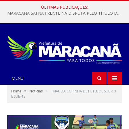
ÚLTIMAS PUBLICAÇÕES:
MARACANÃ SAI NA FRENTE NA DISPUTA PELO TÍTULO DA COPA PARÁ SUB-17!
MENU
»
»
Home
Notícias
FINAL DA COPINHA DE FUTEBOL SUB-10
E SUB-13