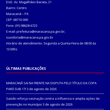
End.: Av. Magalhães Barata, 21
Bairro: Centro
Maracanã – PA
CEP: 68710-000
Fone: (91) 98628-6723
E-mail: prefeitura@maracana.pa.gov.br,
ouvidoria@maracana.pa.gov.br
Horário de atendimento: Segunda a Quinta-Feira de 08:00 às
13:00hs
ÚLTIMAS PUBLICAÇÕES
MARACANÃ SAI NA FRENTE NA DISPUTA PELO TÍTULO DA COPA
PARÁ SUB-17!
3 de agosto de 2026
Saúde reforça vacinação contra a influenza e amplia ações de
prevenção no município
3 de agosto de 2026