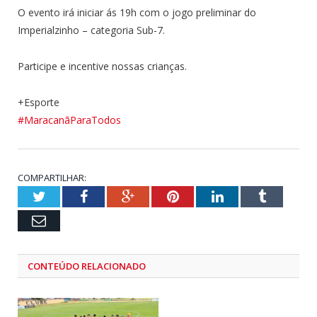
O evento irá iniciar ás 19h com o jogo preliminar do
Imperialzinho – categoria Sub-7.
Participe e incentive nossas crianças.
+Esporte
#MaracanãParaTodos
COMPARTILHAR:
Twitter
Facebook
Google+
Pinterest
LinkedIn
Tumblr
Email
CONTEÚDO RELACIONADO