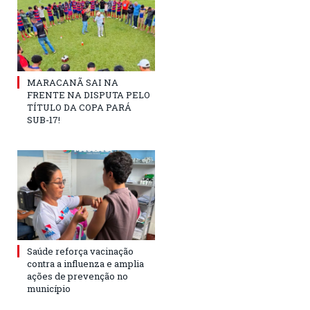
MARACANÃ SAI NA
FRENTE NA DISPUTA PELO
TÍTULO DA COPA PARÁ
SUB-17!
Saúde reforça vacinação
contra a influenza e amplia
ações de prevenção no
município