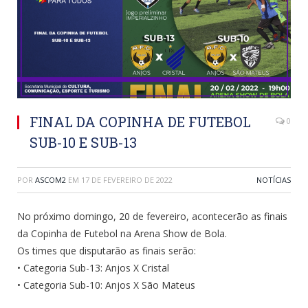
FINAL DA COPINHA DE FUTEBOL
0
SUB-10 E SUB-13
POR
ASCOM2
EM
17 DE FEVEREIRO DE 2022
NOTÍCIAS
No próximo domingo, 20 de fevereiro, acontecerão as finais
da Copinha de Futebol na Arena Show de Bola.
Os times que disputarão as finais serão:
• Categoria Sub-13: Anjos X Cristal
• Categoria Sub-10: Anjos X São Mateus