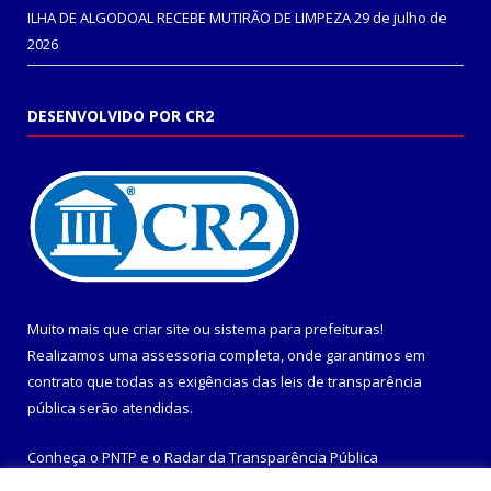
ILHA DE ALGODOAL RECEBE MUTIRÃO DE LIMPEZA
29 de julho de
2026
DESENVOLVIDO POR CR2
Muito mais que
criar site
ou
sistema para prefeituras
!
Realizamos uma
assessoria
completa, onde garantimos em
contrato que todas as exigências das
leis de transparência
pública
serão atendidas.
Conheça o
PNTP
e o
Radar da Transparência Pública