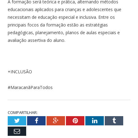
A formação será teórica e prática, alternando métodos
educacionais aplicados para crianças e adolescentes que
necessitam de educação especial e inclusiva. Entre os
principais focos da formação estão as estratégias
pedagógicas, planejamento, planos de aulas especiais e
avaliação assertiva do aluno.
+INCLUSÃO
#MaracanãParaTodos
COMPARTILHAR:
Twitter
Facebook
Google+
Pinterest
LinkedIn
Tumblr
Email