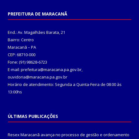
PREFEITURA DE MARACANÃ
End.: Av. Magalhães Barata, 21
Bairro: Centro
Maracanã – PA
CEP: 68710-000
Fone: (91) 98628-6723
E-mail: prefeitura@maracana.pa.gov.br,
ouvidoria@maracana.pa.gov.br
Horário de atendimento: Segunda a Quinta-Feira de 08:00 às
13:00hs
ÚLTIMAS PUBLICAÇÕES
Resex Maracanã avança no processo de gestão e ordenamento