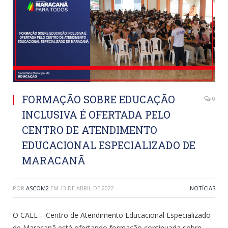
FORMAÇÃO SOBRE EDUCAÇÃO
0
INCLUSIVA É OFERTADA PELO
CENTRO DE ATENDIMENTO
EDUCACIONAL ESPECIALIZADO DE
MARACANÃ
POR
ASCOM2
EM
13 DE ABRIL DE 2022
NOTÍCIAS
O CAEE – Centro de Atendimento Educacional Especializado
de Maracanã está ofertando formação continuada sobre