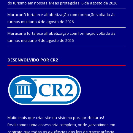
do turismo em nossas áreas protegidas.
6 de agosto de 2026
Maracanã fortalece alfabetização com formação voltada às
turmas multiano
4 de agosto de 2026
Maracanã fortalece alfabetização com formação voltada às
turmas multiano
4 de agosto de 2026
DESENVOLVIDO POR CR2
Muito mais que
criar site
ou
sistema para prefeituras
!
Realizamos uma
assessoria
completa, onde garantimos em
contrato que todas as exigências das
leis de transparência