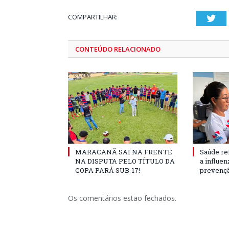
COMPARTILHAR:
Twi
CONTEÚDO RELACIONADO
MARACANÃ SAI NA FRENTE
Saúde re
NA DISPUTA PELO TÍTULO DA
a influe
COPA PARÁ SUB-17!
prevençã
Os comentários estão fechados.