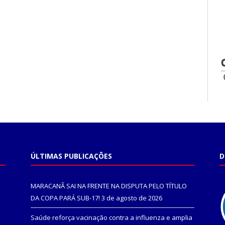
ÚLTIMAS PUBLICAÇÕES
D
MARACANÃ SAI NA FRENTE NA DISPUTA PELO TÍTULO
DA COPA PARÁ SUB-17!
3 de agosto de 2026
Saúde reforça vacinação contra a influenza e amplia