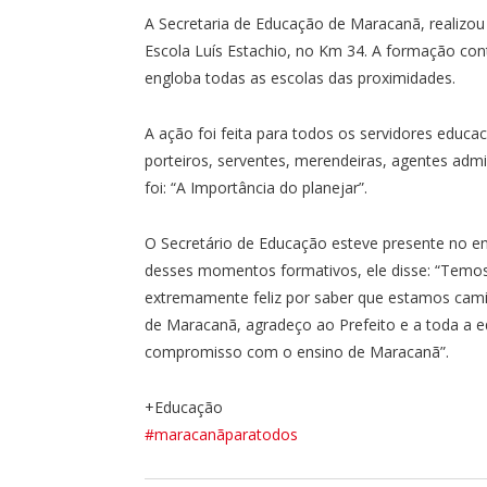
A Secretaria de Educação de Maracanã, realizo
Escola Luís Estachio, no Km 34. A formação con
engloba todas as escolas das proximidades.
A ação foi feita para todos os servidores educac
porteiros, serventes, merendeiras, agentes admi
foi: “A Importância do planejar”.
O Secretário de Educação esteve presente no e
desses momentos formativos, ele disse: “Temo
extremamente feliz por saber que estamos cam
de Maracanã, agradeço ao Prefeito e a toda a eq
compromisso com o ensino de Maracanã”.
+Educação
#maracanãparatodos