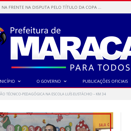
MARACANÃ SAI NA FRENTE NA DISPUTA PELO TÍTULO DA COPA PARÁ SUB-17!
NICÍPIO
O GOVERNO
PUBLICAÇÕES OFICIAIS
O TÉCNICO-PEDAGÓGICA NA ESCOLA LUÍS EUSTÁCHIO – KM 34