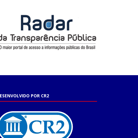
ESENVOLVIDO POR CR2