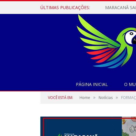
ÚLTIMAS PUBLICAÇÕES:
PÁGINA INICIAL
O MU
»
»
VOCÊ ESTÁ EM:
Home
Notícias
FORMAÇÃ