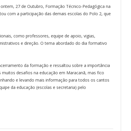
u ontem, 27 de Outubro, Formação Técnico-Pedagógica na
tou com a participação das demais escolas do Polo 2, que
ionais, como professores, equipe de apoio, vigias,
nistrativos e direção. O tema abordado do dia formativo
ncerramento da formação e ressaltou sobre a importância
s muitos desafios na educação em Maracanã, mas fico
inhando e levando mais informação para todos os cantos
uipe da educação (escolas e secretaria) pelo