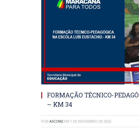
FORMAÇÃO TÉCNICO-PEDAGÓG
– KM 34
POR
ASCOM2
EM
1 DE NOVEMBRO DE 2022