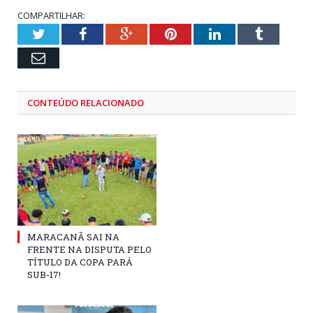
COMPARTILHAR:
Twitter
Facebook
Google+
Pinterest
LinkedIn
Tumblr
Email
CONTEÚDO RELACIONADO
MARACANÃ SAI NA
FRENTE NA DISPUTA PELO
TÍTULO DA COPA PARÁ
SUB-17!