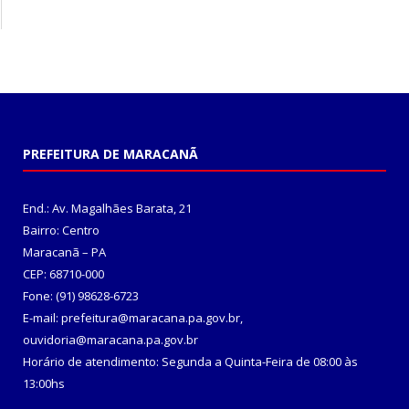
PREFEITURA DE MARACANÃ
End.: Av. Magalhães Barata, 21
Bairro: Centro
Maracanã – PA
CEP: 68710-000
Fone: (91) 98628-6723
E-mail: prefeitura@maracana.pa.gov.br,
ouvidoria@maracana.pa.gov.br
Horário de atendimento: Segunda a Quinta-Feira de 08:00 às
13:00hs