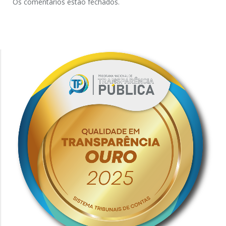
Os comentários estão fechados.