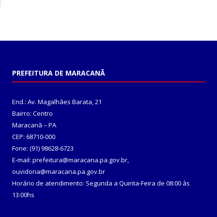
PREFEITURA DE MARACANÃ
End.: Av. Magalhães Barata, 21
Bairro: Centro
Maracanã – PA
CEP: 68710-000
Fone: (91) 98628-6723
E-mail: prefeitura@maracana.pa.gov.br,
ouvidoria@maracana.pa.gov.br
Horário de atendimento: Segunda a Quinta-Feira de 08:00 às
13:00hs