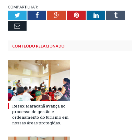
COMPARTILHAR:
Twitter
Facebook
Google+
Pinterest
LinkedIn
Tumblr
Email
CONTEÚDO RELACIONADO
Resex Maracanã avança no
processo de gestão e
ordenamento do turismo em
nossas áreas protegidas.