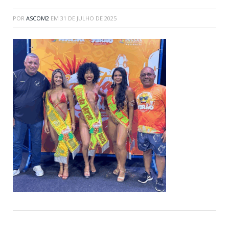
POR
ASCOM2
EM
31 DE JULHO DE 2025