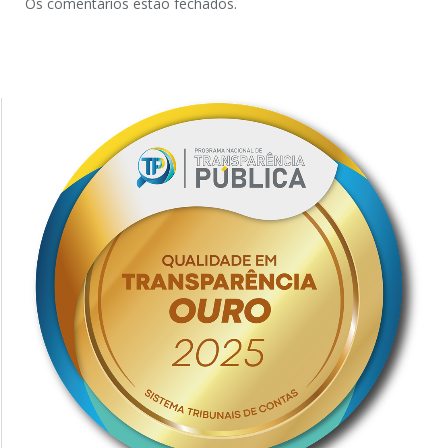
Os comentários estão fechados.