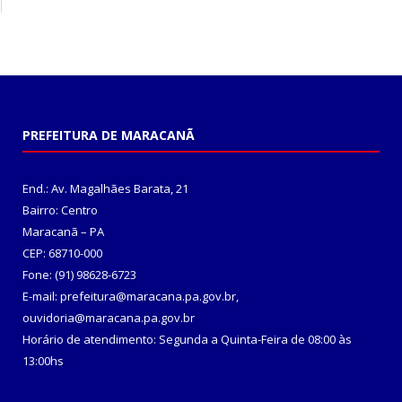
PREFEITURA DE MARACANÃ
End.: Av. Magalhães Barata, 21
Bairro: Centro
Maracanã – PA
CEP: 68710-000
Fone: (91) 98628-6723
E-mail: prefeitura@maracana.pa.gov.br,
ouvidoria@maracana.pa.gov.br
Horário de atendimento: Segunda a Quinta-Feira de 08:00 às
13:00hs