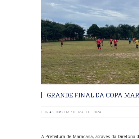
GRANDE FINAL DA COPA MAR
POR
ASCOM2
EM
7 DE MAIO DE 2024
A Prefeitura de Maracanã, através da Diretoria