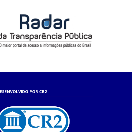
ESENVOLVIDO POR CR2