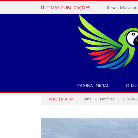
ÚLTIMAS PUBLICAÇÕES:
PÁGINA INICIAL
O MU
»
»
VOCÊ ESTÁ EM:
Home
Notícias
GRANDE 