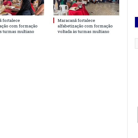
 fortalece
Maracanã fortalece
zação com formação
alfabetização com formação
às turmas multiano
voltada às turmas multiano