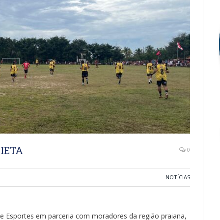
IETA
0
NOTÍCIAS
 de Esportes em parceria com moradores da região praiana,