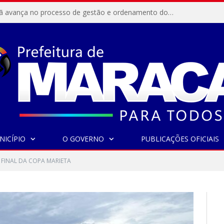
Resex Maracanã avança no processo de gestão e ordenamento do turismo em nossas áreas protegidas.
NICÍPIO
O GOVERNO
PUBLICAÇÕES OFICIAIS
FINAL DA COPA MARIETA