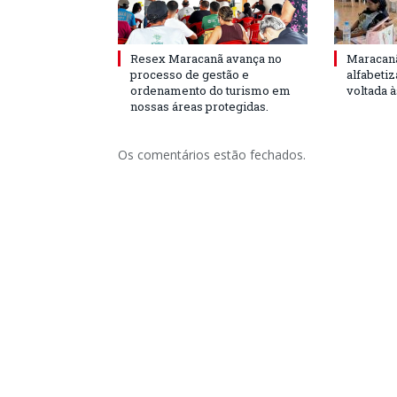
Resex Maracanã avança no
Maracanã
processo de gestão e
alfabeti
ordenamento do turismo em
voltada 
nossas áreas protegidas.
Os comentários estão fechados.