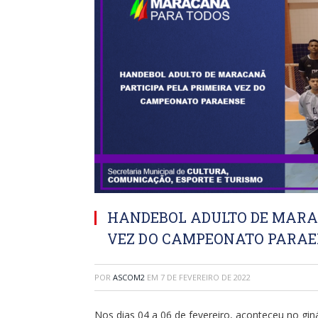
HANDEBOL ADULTO DE MARA
VEZ DO CAMPEONATO PARAE
POR
ASCOM2
EM
7 DE FEVEREIRO DE 2022
Nos dias 04 a 06 de fevereiro, aconteceu no g