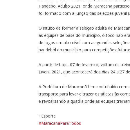
Handebol Adulto 2021, onde Maracanã participou
foi formado com a junção das seleções juvenil (
O intuito de formar a seleção adulta de Maraca
as equipes de base do município, o foco não er
de jogos em alto nível com as grandes seleções
handebol do município para competições futuras
A partir de hoje, 07 de fevereiro, voltam os t
Juvenil 2021, que acontecerá dos dias 24 a 27 d
A Prefeitura de Maracanã tem contribuído com a
transporte para levar e trazer os atletas às c
e revitalizando a quadra onde as equipes treina
+Esporte
#MaracanãParaTodos