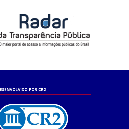
ESENVOLVIDO POR CR2