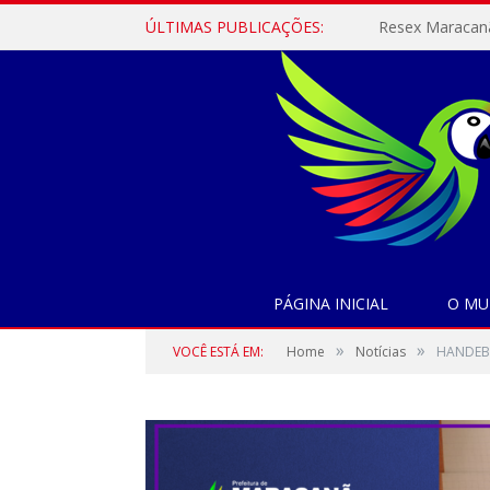
ÚLTIMAS PUBLICAÇÕES:
PÁGINA INICIAL
O MU
»
»
VOCÊ ESTÁ EM:
Home
Notícias
HANDEBO