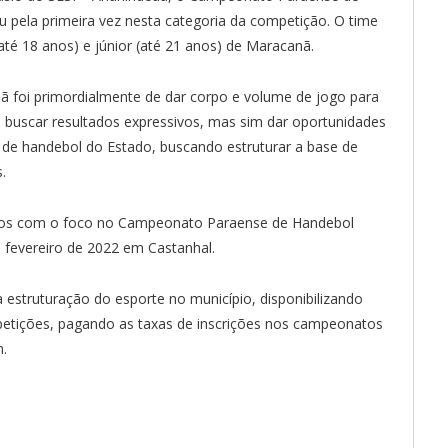
 pela primeira vez nesta categoria da competição. O time
até 18 anos) e júnior (até 21 anos) de Maracanã.
nã foi primordialmente de dar corpo e volume de jogo para
a buscar resultados expressivos, mas sim dar oportunidades
 de handebol do Estado, buscando estruturar a base de
.
reinos com o foco no Campeonato Paraense de Handebol
e fevereiro de 2022 em Castanhal.
 estruturação do esporte no município, disponibilizando
ompetições, pagando as taxas de inscrições nos campeonatos
m.