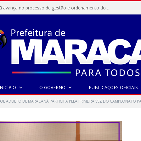
Resex Maracanã avança no processo de gestão e ordenamento do turismo em nossas áreas protegidas.
NICÍPIO
O GOVERNO
PUBLICAÇÕES OFICIAIS
L ADULTO DE MARACANÃ PARTICIPA PELA PRIMEIRA VEZ DO CAMPEONATO P