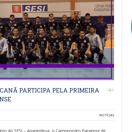
CANÃ PARTICIPA PELA PRIMEIRA
0
NSE
NOTÍCIAS
inásio do SESI – Ananindeua, o Campeonato Paraense de