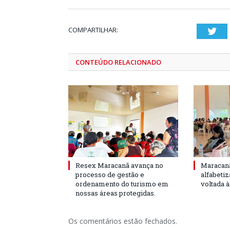
COMPARTILHAR:
Twi
CONTEÚDO RELACIONADO
Resex Maracanã avança no
Maracanã
processo de gestão e
alfabeti
ordenamento do turismo em
voltada 
nossas áreas protegidas.
Os comentários estão fechados.