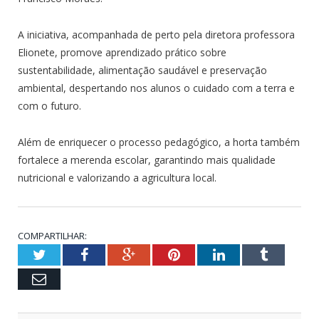
A iniciativa, acompanhada de perto pela diretora professora
Elionete, promove aprendizado prático sobre
sustentabilidade, alimentação saudável e preservação
ambiental, despertando nos alunos o cuidado com a terra e
com o futuro.
Além de enriquecer o processo pedagógico, a horta também
fortalece a merenda escolar, garantindo mais qualidade
nutricional e valorizando a agricultura local.
COMPARTILHAR:
Twitter
Facebook
Google+
Pinterest
LinkedIn
Tumblr
Email