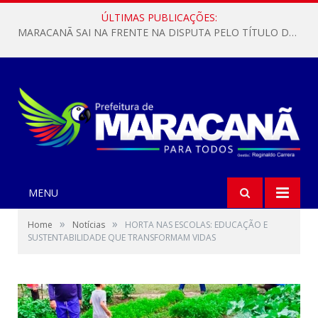
ÚLTIMAS PUBLICAÇÕES:
MARACANÃ SAI NA FRENTE NA DISPUTA PELO TÍTULO DA COPA PARÁ SUB-17!
MENU
»
»
Home
Notícias
HORTA NAS ESCOLAS: EDUCAÇÃO E
SUSTENTABILIDADE QUE TRANSFORMAM VIDAS