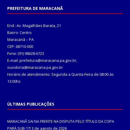
PREFEITURA DE MARACANÃ
End.: Av. Magalhães Barata, 21
Bairro: Centro
Maracanã – PA
CEP: 68710-000
Fone: (91) 98628-6723
E-mail: prefeitura@maracana.pa.gov.br,
ouvidoria@maracana.pa.gov.br
Horário de atendimento: Segunda a Quinta-Feira de 08:00 às
13:00hs
ÚLTIMAS PUBLICAÇÕES
MARACANÃ SAI NA FRENTE NA DISPUTA PELO TÍTULO DA COPA
PARÁ SUB-17!
3 de agosto de 2026