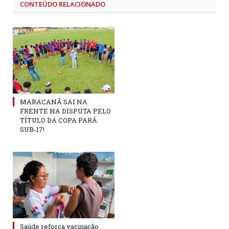
CONTEÚDO RELACIONADO
MARACANÃ SAI NA
FRENTE NA DISPUTA PELO
TÍTULO DA COPA PARÁ
SUB-17!
Saúde reforça vacinação