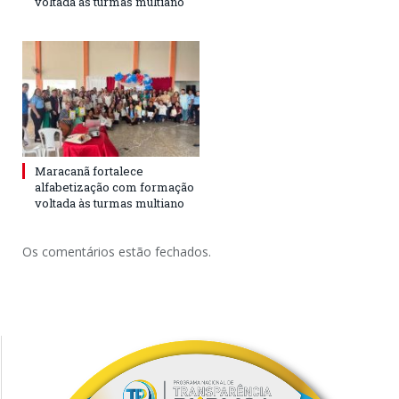
voltada às turmas multiano
Maracanã fortalece
alfabetização com formação
voltada às turmas multiano
Os comentários estão fechados.