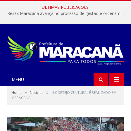
ÚLTIMAS PUBLICAÇÕES:
Resex Maracanã avança no processo de gestão e ordenamento do turismo em nossas áreas protegidas.
MENU
»
»
Home
Notícias
III CORTEJO CULTURAL É REALIZADO EM
MARACANÃ