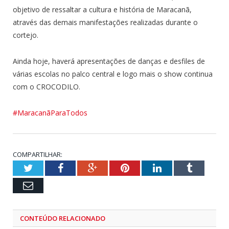
objetivo de ressaltar a cultura e história de Maracanã,
através das demais manifestações realizadas durante o
cortejo.
Ainda hoje, haverá apresentações de danças e desfiles de
várias escolas no palco central e logo mais o show continua
com o CROCODILO.
#MaracanãParaTodos
COMPARTILHAR:
Twitter
Facebook
Google+
Pinterest
LinkedIn
Tumblr
Email
CONTEÚDO RELACIONADO