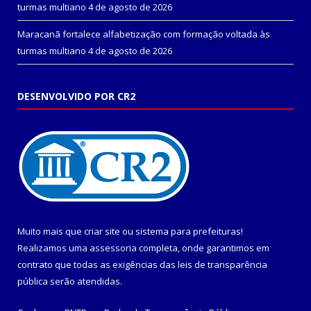
turmas multiano
4 de agosto de 2026
Maracanã fortalece alfabetização com formação voltada às
turmas multiano
4 de agosto de 2026
DESENVOLVIDO POR CR2
Muito mais que
criar site
ou
sistema para prefeituras
!
Realizamos uma
assessoria
completa, onde garantimos em
contrato que todas as exigências das
leis de transparência
pública
serão atendidas.