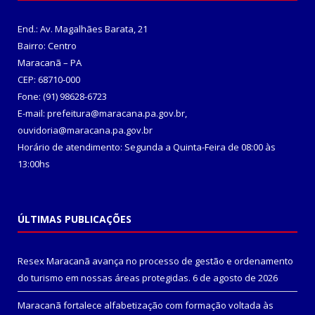
End.: Av. Magalhães Barata, 21
Bairro: Centro
Maracanã – PA
CEP: 68710-000
Fone: (91) 98628-6723
E-mail: prefeitura@maracana.pa.gov.br,
ouvidoria@maracana.pa.gov.br
Horário de atendimento: Segunda a Quinta-Feira de 08:00 às
13:00hs
ÚLTIMAS PUBLICAÇÕES
Resex Maracanã avança no processo de gestão e ordenamento
do turismo em nossas áreas protegidas.
6 de agosto de 2026
Maracanã fortalece alfabetização com formação voltada às