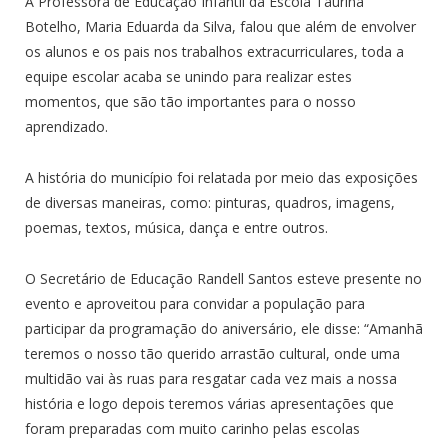
A Professora de Educação Infantil da Escola Taurina
Botelho, Maria Eduarda da Silva, falou que além de envolver
os alunos e os pais nos trabalhos extracurriculares, toda a
equipe escolar acaba se unindo para realizar estes
momentos, que são tão importantes para o nosso
aprendizado.
A história do município foi relatada por meio das exposições
de diversas maneiras, como: pinturas, quadros, imagens,
poemas, textos, música, dança e entre outros.
O Secretário de Educação Randell Santos esteve presente no
evento e aproveitou para convidar a população para
participar da programação do aniversário, ele disse: “Amanhã
teremos o nosso tão querido arrastão cultural, onde uma
multidão vai às ruas para resgatar cada vez mais a nossa
história e logo depois teremos várias apresentações que
foram preparadas com muito carinho pelas escolas