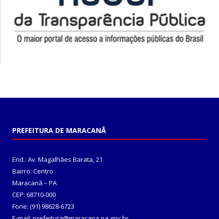
PREFEITURA DE MARACANÃ
End.: Av. Magalhães Barata, 21
Bairro: Centro
Maracanã – PA
CEP: 68710-000
Fone: (91) 98628-6723
E-mail: prefeitura@maracana.pa.gov.br,