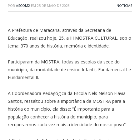
POR
ASCOM2
EM
25 DE MAIO DE 2023
NOTÍCIAS
A Prefeitura de Maracanã, através da Secretaria de
Educação, realizou hoje, 25, a III MOSTRA CULTURAL, sob o
tema: 370 anos de história, memória e identidade.
Participaram da MOSTRA, todas as escolas da sede do
município, da modalidade de ensino Infantil, Fundamental I e
Fundamental II.
A Coordenadora Pedagógica da Escola Nels Nelson Flávia
Santos, ressaltou sobre a importância da MOSTRA para a
história do município, ela disse: “É importante para a
população conhecer a história do município, para
recuperarmos cada vez mais a identidade do nosso povo”.