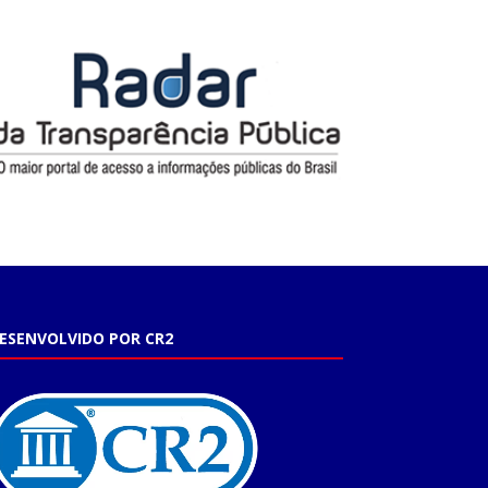
ESENVOLVIDO POR CR2