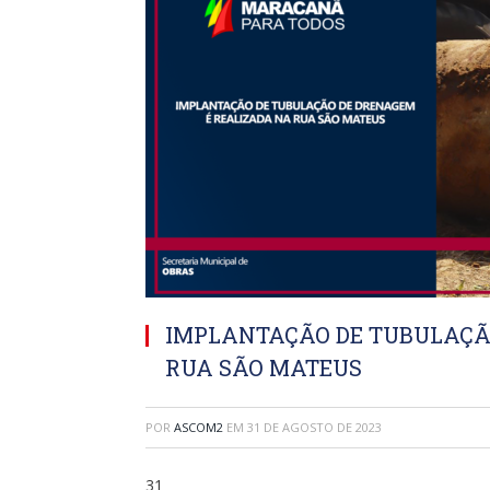
IMPLANTAÇÃO DE TUBULAÇÃ
RUA SÃO MATEUS
POR
ASCOM2
EM
31 DE AGOSTO DE 2023
31