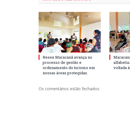
Resex Maracanã avança no
Maracanã
processo de gestão e
alfabeti
ordenamento do turismo em
voltada 
nossas áreas protegidas.
Os comentários estão fechados.