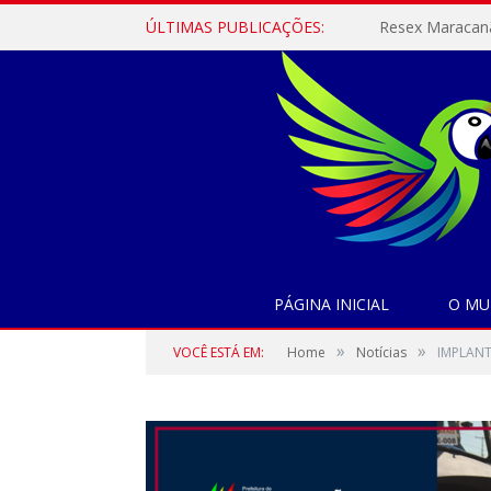
ÚLTIMAS PUBLICAÇÕES:
PÁGINA INICIAL
O MU
»
»
VOCÊ ESTÁ EM:
Home
Notícias
IMPLANT