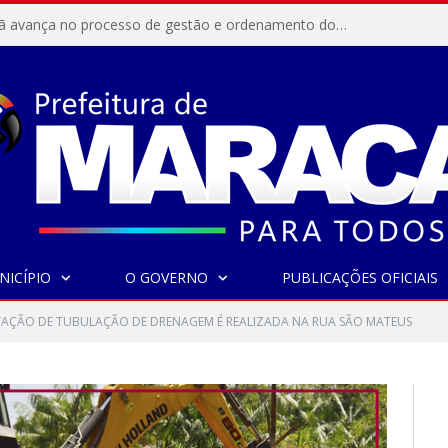
Resex Maracanã avança no processo de gestão e ordenamento do turismo em nossas áreas protegidas.
NICÍPIO
O GOVERNO
PUBLICAÇÕES OFICIAIS
AÇÃO DE TUBULAÇÃO DE DRENAGEM É REALIZADA NA RUA SÃO MATEUS