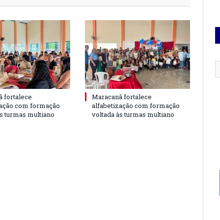
 fortalece
Maracanã fortalece
zação com formação
alfabetização com formação
às turmas multiano
voltada às turmas multiano