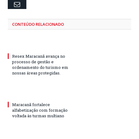
Email
CONTEÚDO RELACIONADO
Resex Maracanã avança no
processo de gestão e
ordenamento do turismo em
nossas áreas protegidas.
Maracanã fortalece
alfabetização com formação
voltada às turmas multiano