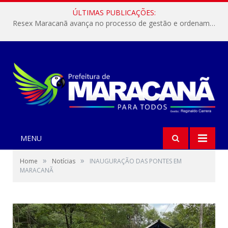
ÚLTIMAS PUBLICAÇÕES:
Resex Maracanã avança no processo de gestão e ordenamento do turismo em nossas áreas protegidas.
MENU
»
»
Home
Notícias
INAUGURAÇÃO DAS PONTES EM
MARACANÃ