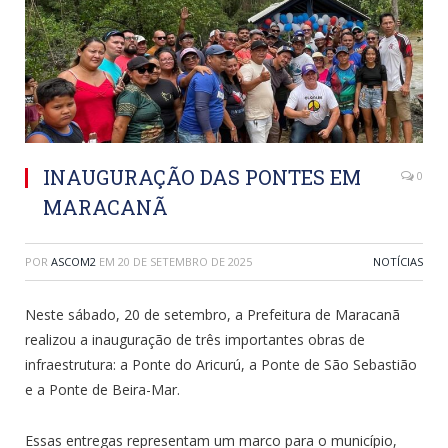
INAUGURAÇÃO DAS PONTES EM
0
MARACANÃ
POR
ASCOM2
EM
20 DE SETEMBRO DE 2025
NOTÍCIAS
Neste sábado, 20 de setembro, a Prefeitura de Maracanã
realizou a inauguração de três importantes obras de
infraestrutura: a Ponte do Aricurú, a Ponte de São Sebastião
e a Ponte de Beira-Mar.
Essas entregas representam um marco para o município,