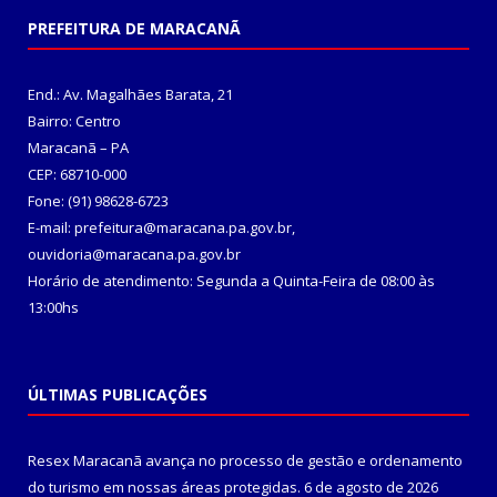
PREFEITURA DE MARACANÃ
End.: Av. Magalhães Barata, 21
Bairro: Centro
Maracanã – PA
CEP: 68710-000
Fone: (91) 98628-6723
E-mail: prefeitura@maracana.pa.gov.br,
ouvidoria@maracana.pa.gov.br
Horário de atendimento: Segunda a Quinta-Feira de 08:00 às
13:00hs
ÚLTIMAS PUBLICAÇÕES
Resex Maracanã avança no processo de gestão e ordenamento
do turismo em nossas áreas protegidas.
6 de agosto de 2026