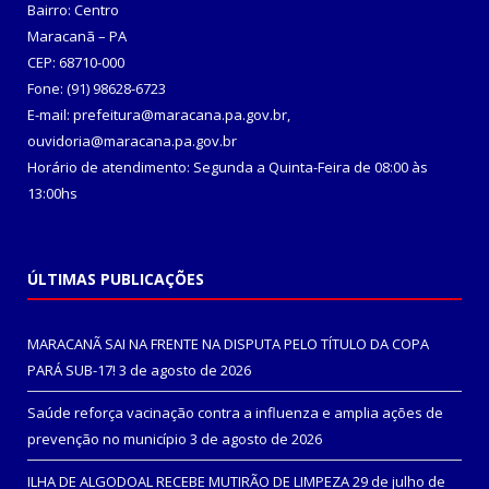
Bairro: Centro
Maracanã – PA
CEP: 68710-000
Fone: (91) 98628-6723
E-mail: prefeitura@maracana.pa.gov.br,
ouvidoria@maracana.pa.gov.br
Horário de atendimento: Segunda a Quinta-Feira de 08:00 às
13:00hs
ÚLTIMAS PUBLICAÇÕES
MARACANÃ SAI NA FRENTE NA DISPUTA PELO TÍTULO DA COPA
PARÁ SUB-17!
3 de agosto de 2026
Saúde reforça vacinação contra a influenza e amplia ações de
prevenção no município
3 de agosto de 2026
ILHA DE ALGODOAL RECEBE MUTIRÃO DE LIMPEZA
29 de julho de