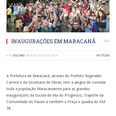
INAUGURAÇÕES EM MARACANÃ
0
POR
ASCOM2
EM
4 DE JULHO DE 2024
NOTÍCIAS
A Prefeitura de Maracanã, através do Prefeito Reginaldo
Carrera e da Secretaria de Obras, tem a alegria de convidar
toda a população Maracanaense para as grandes
inaugurações da Escola da Vila do Progresso, Trapiche da
Comunidade do Pauxis e também a Praça e quadra do KM
38.