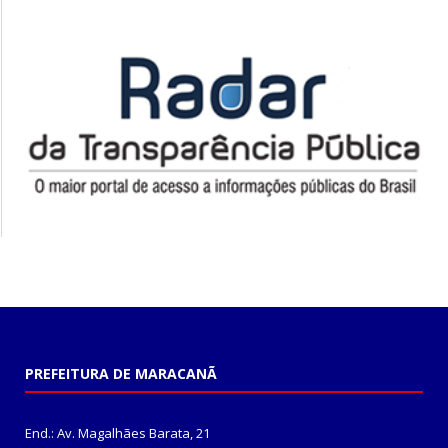
PREFEITURA DE MARACANÃ
End.: Av. Magalhães Barata, 21