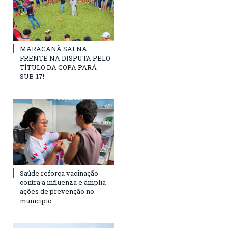
MARACANÃ SAI NA
FRENTE NA DISPUTA PELO
TÍTULO DA COPA PARÁ
SUB-17!
Saúde reforça vacinação
contra a influenza e amplia
ações de prevenção no
município