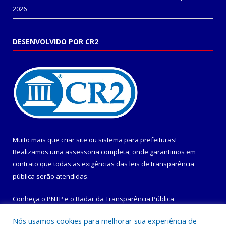
2026
DESENVOLVIDO POR CR2
Muito mais que
criar site
ou
sistema para prefeituras
!
Realizamos uma
assessoria
completa, onde garantimos em
contrato que todas as exigências das
leis de transparência
pública
serão atendidas.
Conheça o
PNTP
e o
Radar da Transparência Pública
Nós usamos cookies para melhorar sua experiência de