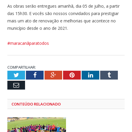
As obras serão entregues amanhã, dia 05 de julho, a partir
das 15h30. E vocês são nossos convidados para prestigiar
mais um ato de renovação e melhorias que acontece no
município desde o ano de 2021.
#maracanãparatodos
COMPARTILHAR:
Twitter
Facebook
Google+
Pinterest
LinkedIn
Tumblr
Email
CONTEÚDO RELACIONADO