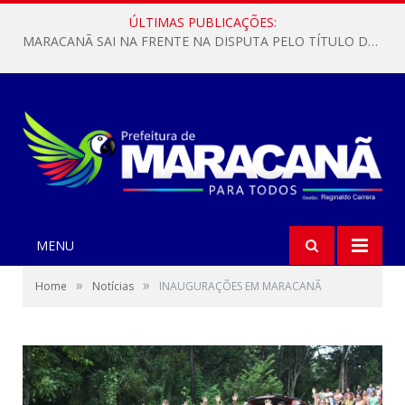
ÚLTIMAS PUBLICAÇÕES:
MARACANÃ SAI NA FRENTE NA DISPUTA PELO TÍTULO DA COPA PARÁ SUB-17!
MENU
»
»
Home
Notícias
INAUGURAÇÕES EM MARACANÃ