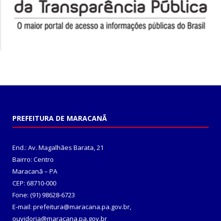
PREFEITURA DE MARACANÃ
End.: Av. Magalhães Barata, 21
Bairro: Centro
Maracanã – PA
CEP: 68710-000
Fone: (91) 98628-6723
E-mail: prefeitura@maracana.pa.gov.br,
ouvidoria@maracana.pa.gov.br