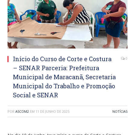
Início do Curso de Corte e Costura
0
– SENAR Parceria: Prefeitura
Municipal de Maracanã, Secretaria
Municipal do Trabalho e Promoção
Social e SENAR
POR
ASCOM2
EM
11 DE JUNHO DE 2025
NOTÍCIAS