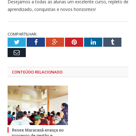
Desejamos a todas as alunas um excelente curso, repleto de
aprendizado, conquistas e novos horizontes!
COMPARTILHAR:
Twitter
Facebook
Google+
Pinterest
LinkedIn
Tumblr
Email
CONTEÚDO RELACIONADO
Resex Maracanã avança no
processo de gestão e