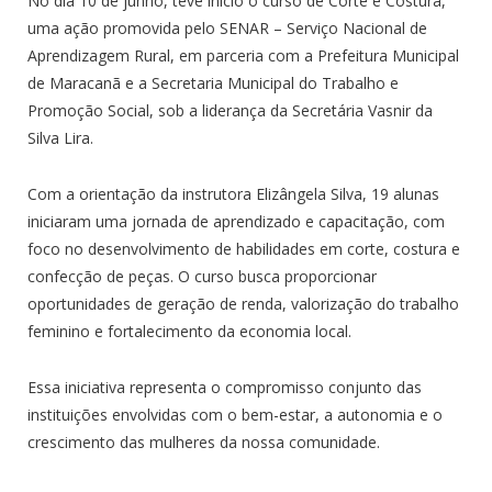
No dia 10 de junho, teve início o curso de Corte e Costura,
uma ação promovida pelo SENAR – Serviço Nacional de
Aprendizagem Rural, em parceria com a Prefeitura Municipal
de Maracanã e a Secretaria Municipal do Trabalho e
Promoção Social, sob a liderança da Secretária Vasnir da
Silva Lira.
Com a orientação da instrutora Elizângela Silva, 19 alunas
iniciaram uma jornada de aprendizado e capacitação, com
foco no desenvolvimento de habilidades em corte, costura e
confecção de peças. O curso busca proporcionar
oportunidades de geração de renda, valorização do trabalho
feminino e fortalecimento da economia local.
Essa iniciativa representa o compromisso conjunto das
instituições envolvidas com o bem-estar, a autonomia e o
crescimento das mulheres da nossa comunidade.