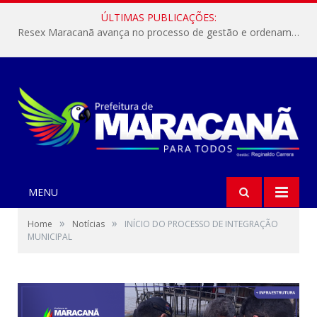
ÚLTIMAS PUBLICAÇÕES:
Resex Maracanã avança no processo de gestão e ordenamento do turismo em nossas áreas protegidas.
MENU
»
»
Home
Notícias
INÍCIO DO PROCESSO DE INTEGRAÇÃO
MUNICIPAL