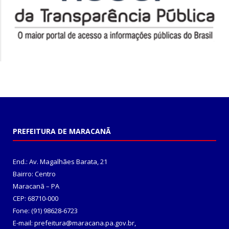
PREFEITURA DE MARACANÃ
End.: Av. Magalhães Barata, 21
Bairro: Centro
Maracanã – PA
CEP: 68710-000
Fone: (91) 98628-6723
E-mail: prefeitura@maracana.pa.gov.br,