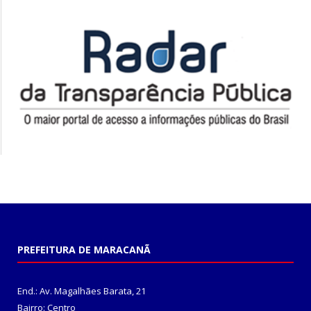
PREFEITURA DE MARACANÃ
End.: Av. Magalhães Barata, 21
Bairro: Centro