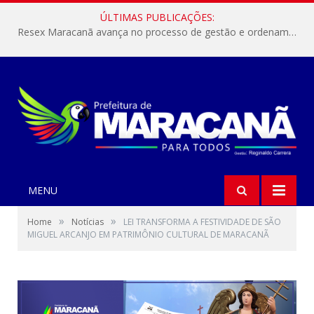
ÚLTIMAS PUBLICAÇÕES:
Resex Maracanã avança no processo de gestão e ordenamento do turismo em nossas áreas protegidas.
MENU
»
»
Home
Notícias
LEI TRANSFORMA A FESTIVIDADE DE SÃO
MIGUEL ARCANJO EM PATRIMÔNIO CULTURAL DE MARACANÃ