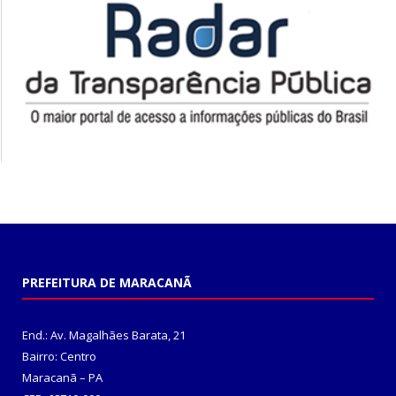
PREFEITURA DE MARACANÃ
End.: Av. Magalhães Barata, 21
Bairro: Centro
Maracanã – PA