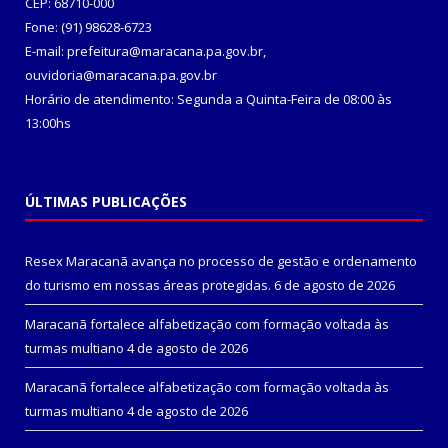
CEP: 68710-000
Fone: (91) 98628-6723
E-mail: prefeitura@maracana.pa.gov.br,
ouvidoria@maracana.pa.gov.br
Horário de atendimento: Segunda a Quinta-Feira de 08:00 às
13:00hs
ÚLTIMAS PUBLICAÇÕES
Resex Maracanã avança no processo de gestão e ordenamento
do turismo em nossas áreas protegidas.
6 de agosto de 2026
Maracanã fortalece alfabetização com formação voltada às
turmas multiano
4 de agosto de 2026
Maracanã fortalece alfabetização com formação voltada às
turmas multiano
4 de agosto de 2026