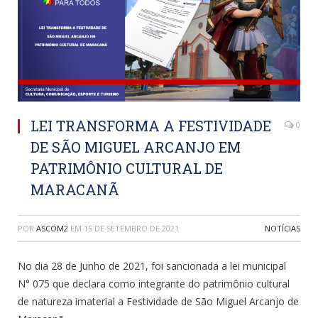
LEI TRANSFORMA A FESTIVIDADE
0
DE SÃO MIGUEL ARCANJO EM
PATRIMÔNIO CULTURAL DE
MARACANÃ
POR
ASCOM2
EM
15 DE SETEMBRO DE 2021
NOTÍCIAS
No dia 28 de Junho de 2021, foi sancionada a lei municipal
N° 075 que declara como integrante do patrimônio cultural
de natureza imaterial a Festividade de São Miguel Arcanjo de