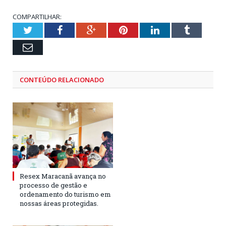
COMPARTILHAR:
Twitter
Facebook
Google+
Pinterest
LinkedIn
Tumblr
Email
CONTEÚDO RELACIONADO
Resex Maracanã avança no
processo de gestão e
ordenamento do turismo em
nossas áreas protegidas.