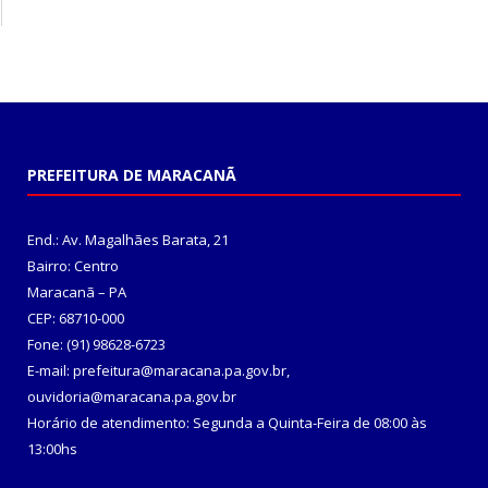
PREFEITURA DE MARACANÃ
End.: Av. Magalhães Barata, 21
Bairro: Centro
Maracanã – PA
CEP: 68710-000
Fone: (91) 98628-6723
E-mail: prefeitura@maracana.pa.gov.br,
ouvidoria@maracana.pa.gov.br
Horário de atendimento: Segunda a Quinta-Feira de 08:00 às
13:00hs