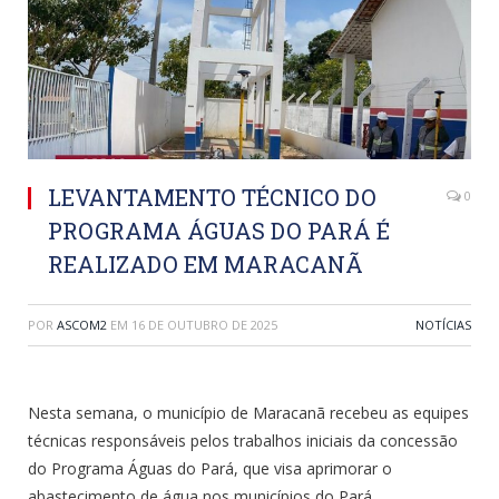
LEVANTAMENTO TÉCNICO DO
0
PROGRAMA ÁGUAS DO PARÁ É
REALIZADO EM MARACANÃ
POR
ASCOM2
EM
16 DE OUTUBRO DE 2025
NOTÍCIAS
Nesta semana, o município de Maracanã recebeu as equipes
técnicas responsáveis pelos trabalhos iniciais da concessão
do Programa Águas do Pará, que visa aprimorar o
abastecimento de água nos municípios do Pará.