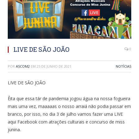
LIVE DE SÃO JOÃO
0
POR
ASCOM2
EM
25 DE JUNHO DE 2021
NOTÍCIAS
LIVE DE SÃO JOÃO
Êita que essa tár de pandemia jogou água na nossa fogueira
mais uma vez, maaaaas o nosso arraiá não podia passar em
branco, por isso, no dia 3 de julho vamos fazer uma LIVE
aqui Facebook com atrações culturais e concurso de miss
junina.