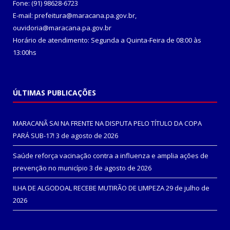
Fone: (91) 98628-6723
E-mail: prefeitura@maracana.pa.gov.br,
ouvidoria@maracana.pa.gov.br
Horário de atendimento: Segunda a Quinta-Feira de 08:00 às
13:00hs
ÚLTIMAS PUBLICAÇÕES
MARACANÃ SAI NA FRENTE NA DISPUTA PELO TÍTULO DA COPA
PARÁ SUB-17!
3 de agosto de 2026
Saúde reforça vacinação contra a influenza e amplia ações de
prevenção no município
3 de agosto de 2026
ILHA DE ALGODOAL RECEBE MUTIRÃO DE LIMPEZA
29 de julho de
2026