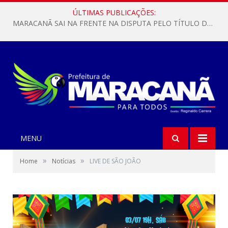
ÚLTIMAS PUBLICAÇÕES:
MARACANÃ SAI NA FRENTE NA DISPUTA PELO TÍTULO DA COPA PARÁ SUB-17!
MENU
»
»
Home
Notícias
LIVE DE SÃO JOÃO