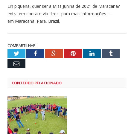
Eih piquena, quer ser a Miss Junina de 2021 de Maracanã?
entra em contato via direct para mais informações.
—
em
Maracanã, Para, Brazil
.
COMPARTILHAR:
Twitter
Facebook
Google+
Pinterest
LinkedIn
Tumblr
Email
CONTEÚDO RELACIONADO