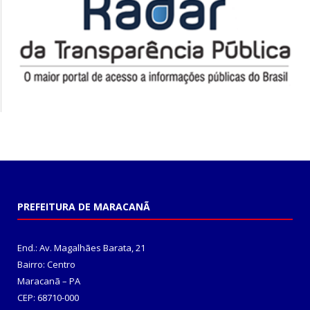
PREFEITURA DE MARACANÃ
End.: Av. Magalhães Barata, 21
Bairro: Centro
Maracanã – PA
CEP: 68710-000