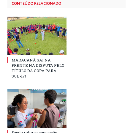
CONTEÚDO RELACIONADO
MARACANÃ SAI NA
FRENTE NA DISPUTA PELO
TÍTULO DA COPA PARÁ
SUB-17!
Saúde reforça vacinação