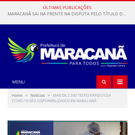
ÚLTIMAS PUBLICAÇÕES:
MARACANÃ SAI NA FRENTE NA DISPUTA PELO TÍTULO DA COPA PARÁ SUB-17!
MENU
»
»
Home
Notícias
MAIS DE 2.500 TESTES RÁPIDOS DA
COVID-19 SÃO DISPONIBILIZADOS EM MARACANÃ