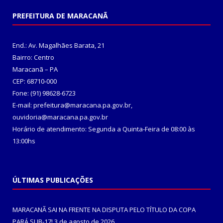
PREFEITURA DE MARACANÃ
End.: Av. Magalhães Barata, 21
Bairro: Centro
Maracanã – PA
CEP: 68710-000
Fone: (91) 98628-6723
E-mail: prefeitura@maracana.pa.gov.br,
ouvidoria@maracana.pa.gov.br
Horário de atendimento: Segunda a Quinta-Feira de 08:00 às
13:00hs
ÚLTIMAS PUBLICAÇÕES
MARACANÃ SAI NA FRENTE NA DISPUTA PELO TÍTULO DA COPA
PARÁ SUB-17!
3 de agosto de 2026