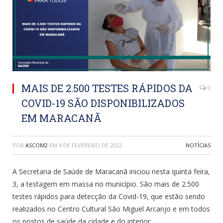
MAIS DE 2.500 TESTES RÁPIDOS DA
0
COVID-19 SÃO DISPONIBILIZADOS
EM MARACANÃ
POR
ASCOM2
EM
4 DE FEVEREIRO DE 2022
NOTÍCIAS
A Secretaria de Saúde de Maracanã iniciou nesta quinta feira,
3, a testagem em massa no município. São mais de 2.500
testes rápidos para detecção da Covid-19, que estão sendo
realizados no Centro Cultural São Miguel Arcanjo e em todos
os postos de saúde da cidade e do interior.