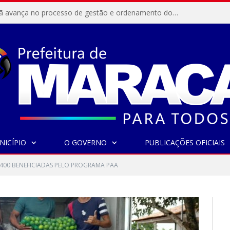
Resex Maracanã avança no processo de gestão e ordenamento do turismo em nossas áreas protegidas.
NICÍPIO
O GOVERNO
PUBLICAÇÕES OFICIAIS
 400 BENEFICIADAS PELO PROGRAMA PAA