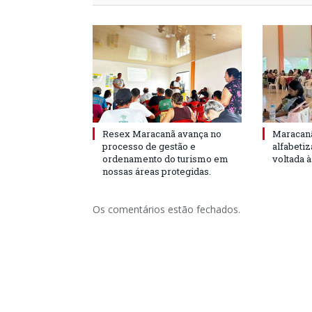
Resex Maracanã avança no
Maracanã
processo de gestão e
alfabeti
ordenamento do turismo em
voltada 
nossas áreas protegidas.
Os comentários estão fechados.