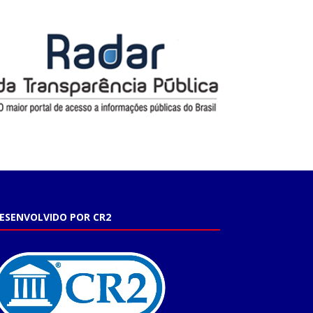
ESENVOLVIDO POR CR2