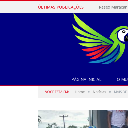
ÚLTIMAS PUBLICAÇÕES:
PÁGINA INICIAL
O MU
»
»
VOCÊ ESTÁ EM:
Home
Notícias
MAIS DE