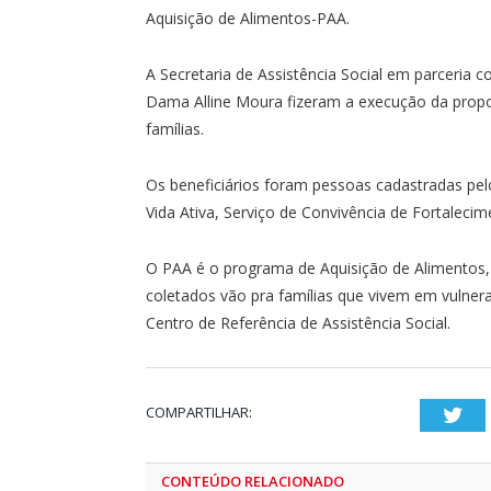
Aquisição de Alimentos-PAA.
A Secretaria de Assistência Social em parceria 
Dama Alline Moura fizeram a execução da propo
famílias.
Os beneficiários foram pessoas cadastradas pe
Vida Ativa, Serviço de Convivência de Fortaleci
O PAA é o programa de Aquisição de Alimentos, q
coletados vão pra famílias que vivem em vulnerab
Centro de Referência de Assistência Social.
COMPARTILHAR:
Twi
CONTEÚDO RELACIONADO