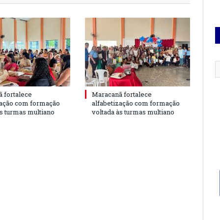
 fortalece
Maracanã fortalece
zação com formação
alfabetização com formação
às turmas multiano
voltada às turmas multiano