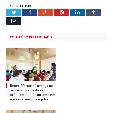
COMPARTILHAR:
Twitter
Facebook
Google+
Pinterest
LinkedIn
Tumblr
Email
CONTEÚDO RELACIONADO
Resex Maracanã avança no
processo de gestão e
ordenamento do turismo em
nossas áreas protegidas.