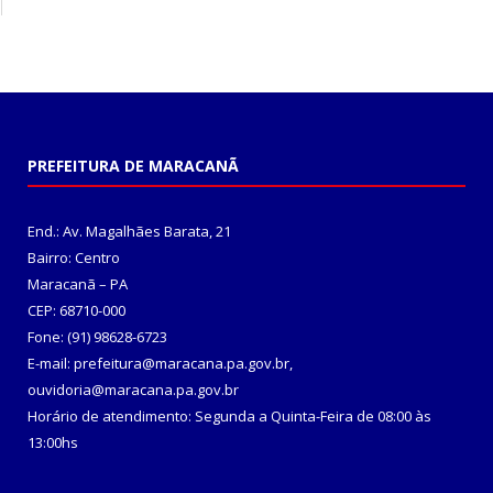
PREFEITURA DE MARACANÃ
End.: Av. Magalhães Barata, 21
Bairro: Centro
Maracanã – PA
CEP: 68710-000
Fone: (91) 98628-6723
E-mail: prefeitura@maracana.pa.gov.br,
ouvidoria@maracana.pa.gov.br
Horário de atendimento: Segunda a Quinta-Feira de 08:00 às
13:00hs