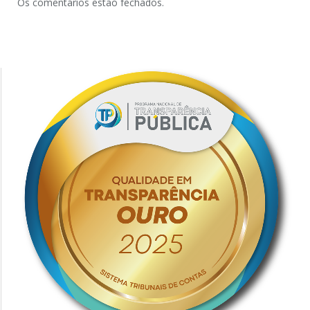
Os comentários estão fechados.