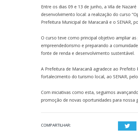
Entre os dias 09 e 13 de junho, a Vila de Nazar
desenvolvimento local: a realização do curso “O
Prefeitura Municipal de Maracanã e o SENAR, po
O curso teve como principal objetivo ampliar as 
empreendedorismo e preparando a comunidade p
fonte de renda e desenvolvimento sustentável.
A Prefeitura de Maracanã agradece ao Prefeito R
fortalecimento do turismo local, ao SENAR, pelo
Com iniciativas como esta, seguimos avançando
promoção de novas oportunidades para nossa g
COMPARTILHAR:
Twi