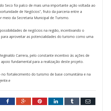
é do Seco foi palco de mais uma importante ação voltada ao
portunidade de Negócios”, fruto da parceria entre a
r meio da Secretaria Municipal de Turismo.
possibilidades de negócios na região, incentivando o
ara aproveitar as potencialidades do turismo como uma
eginaldo Carrera, pelo constante incentivo às ações de
 apoio fundamental para a realização deste projeto.
 no fortalecimento do turismo de base comunitária e na
ente.e
tter
Facebook
Google+
Pinterest
LinkedIn
Tumblr
Email