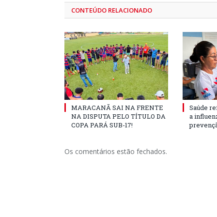
CONTEÚDO RELACIONADO
MARACANÃ SAI NA FRENTE
Saúde re
NA DISPUTA PELO TÍTULO DA
a influe
COPA PARÁ SUB-17!
prevençã
Os comentários estão fechados.