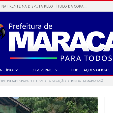
MARACANÃ SAI NA FRENTE NA DISPUTA PELO TÍTULO DA COPA PARÁ SUB-17!
NICÍPIO
O GOVERNO
PUBLICAÇÕES OFICIAIS
ORTUNIDADES PARA O TURISMO E A GERAÇÃO DE RENDA EM MARACANÃ