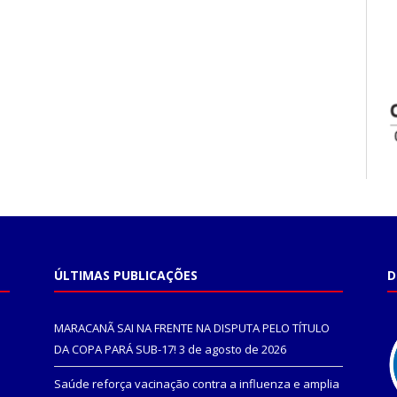
ÚLTIMAS PUBLICAÇÕES
D
MARACANÃ SAI NA FRENTE NA DISPUTA PELO TÍTULO
DA COPA PARÁ SUB-17!
3 de agosto de 2026
Saúde reforça vacinação contra a influenza e amplia