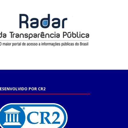
ESENVOLVIDO POR CR2