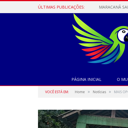
ÚLTIMAS PUBLICAÇÕES:
PÁGINA INICIAL
O MU
»
»
VOCÊ ESTÁ EM:
Home
Notícias
MAIS OP