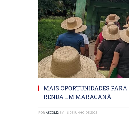
MAIS OPORTUNIDADES PARA 
RENDA EM MARACANÃ
POR
ASCOM2
EM
16 DE JUNHO DE 2025