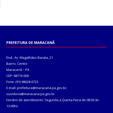
PREFEITURA DE MARACANÃ
End.: Av. Magalhães Barata, 21
Bairro: Centro
Maracanã – PA
CEP: 68710-000
Fone: (91) 98628-6723
E-mail: prefeitura@maracana.pa.gov.br,
ouvidoria@maracana.pa.gov.br
Horário de atendimento: Segunda a Quinta-Feira de 08:00 às
13:00hs