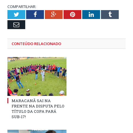
COMPARTILHAR:
Twitter
Facebook
Google+
Pinterest
LinkedIn
Tumblr
Email
CONTEÚDO RELACIONADO
MARACANÃ SAI NA
FRENTE NA DISPUTA PELO
TÍTULO DA COPA PARÁ
SUB-17!