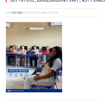
POR
ASCOM2
EM
23 DE OUTUBRO DE 2025