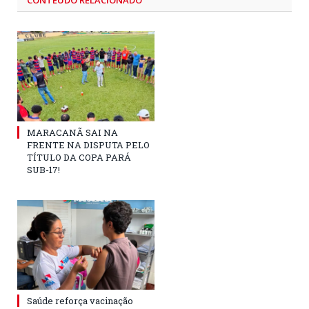
CONTEÚDO RELACIONADO
MARACANÃ SAI NA
FRENTE NA DISPUTA PELO
TÍTULO DA COPA PARÁ
SUB-17!
Saúde reforça vacinação