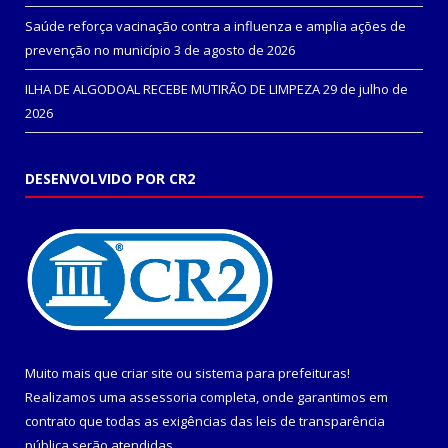
Saúde reforça vacinação contra a influenza e amplia ações de
prevenção no município
3 de agosto de 2026
ILHA DE ALGODOAL RECEBE MUTIRÃO DE LIMPEZA
29 de julho de
2026
DESENVOLVIDO POR CR2
Muito mais que
criar site
ou
sistema para prefeituras
!
Realizamos uma
assessoria
completa, onde garantimos em
contrato que todas as exigências das
leis de transparência
pública
serão atendidas.