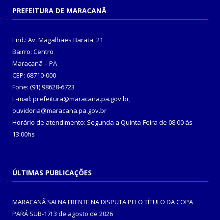
PREFEITURA DE MARACANÃ
End.: Av. Magalhães Barata, 21
Bairro: Centro
Maracanã – PA
CEP: 68710-000
Fone: (91) 98628-6723
E-mail: prefeitura@maracana.pa.gov.br,
ouvidoria@maracana.pa.gov.br
Horário de atendimento: Segunda a Quinta-Feira de 08:00 às
13:00hs
ÚLTIMAS PUBLICAÇÕES
MARACANÃ SAI NA FRENTE NA DISPUTA PELO TÍTULO DA COPA
PARÁ SUB-17!
3 de agosto de 2026