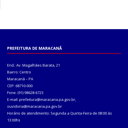
PREFEITURA DE MARACANÃ
End.: Av. Magalhães Barata, 21
Bairro: Centro
Maracanã – PA
CEP: 68710-000
Fone: (91) 98628-6723
E-mail: prefeitura@maracana.pa.gov.br,
ouvidoria@maracana.pa.gov.br
Horário de atendimento: Segunda a Quinta-Feira de 08:00 às
13:00hs