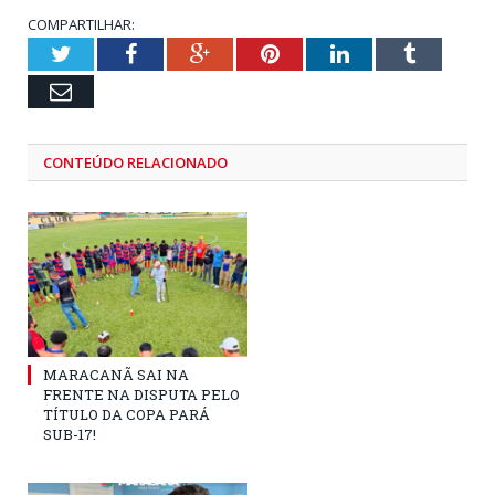
COMPARTILHAR:
Twitter
Facebook
Google+
Pinterest
LinkedIn
Tumblr
Email
CONTEÚDO RELACIONADO
MARACANÃ SAI NA
FRENTE NA DISPUTA PELO
TÍTULO DA COPA PARÁ
SUB-17!