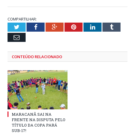
COMPARTILHAR:
Twitter
Facebook
Google+
Pinterest
LinkedIn
Tumblr
Email
CONTEÚDO RELACIONADO
MARACANÃ SAI NA
FRENTE NA DISPUTA PELO
TÍTULO DA COPA PARÁ
SUB-17!