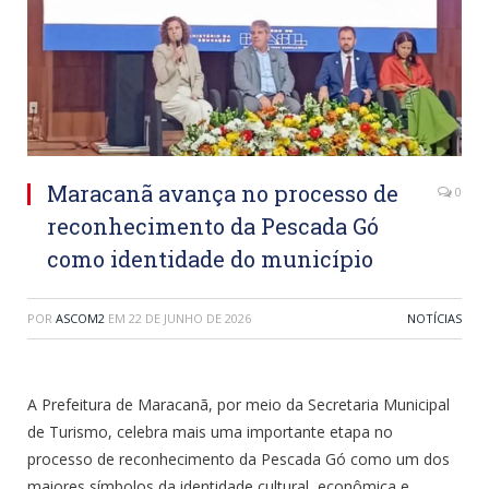
Maracanã avança no processo de
0
reconhecimento da Pescada Gó
como identidade do município
POR
ASCOM2
EM
22 DE JUNHO DE 2026
NOTÍCIAS
A Prefeitura de Maracanã, por meio da Secretaria Municipal
de Turismo, celebra mais uma importante etapa no
processo de reconhecimento da Pescada Gó como um dos
maiores símbolos da identidade cultural, econômica e