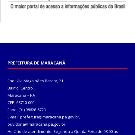
PREFEITURA DE MARACANÃ
End.: Av. Magalhães Barata, 21
Bairro: Centro
Maracanã – PA
CEP: 68710-000
Fone: (91) 98628-6723
E-mail: prefeitura@maracana.pa.gov.br,
ouvidoria@maracana.pa.gov.br
Horário de atendimento: Segunda a Quinta-Feira de 08:00 às