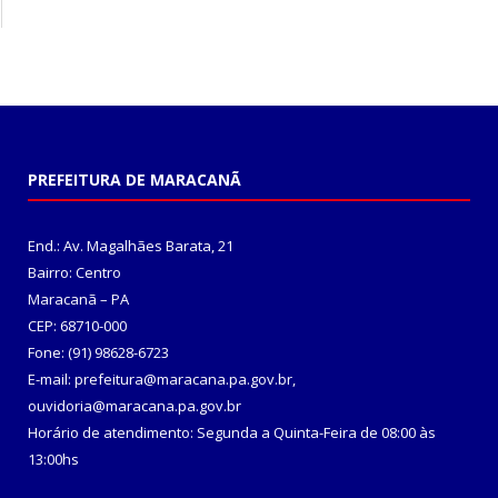
PREFEITURA DE MARACANÃ
End.: Av. Magalhães Barata, 21
Bairro: Centro
Maracanã – PA
CEP: 68710-000
Fone: (91) 98628-6723
E-mail: prefeitura@maracana.pa.gov.br,
ouvidoria@maracana.pa.gov.br
Horário de atendimento: Segunda a Quinta-Feira de 08:00 às
13:00hs