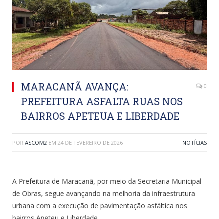
MARACANÃ AVANÇA:
0
PREFEITURA ASFALTA RUAS NOS
BAIRROS APETEUA E LIBERDADE
POR
ASCOM2
EM
24 DE FEVEREIRO DE 2026
NOTÍCIAS
A Prefeitura de Maracanã, por meio da Secretaria Municipal
de Obras, segue avançando na melhoria da infraestrutura
urbana com a execução de pavimentação asfáltica nos
bairros Apeteu e Liberdade.