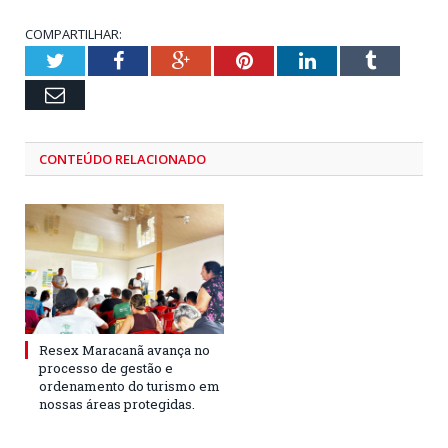
COMPARTILHAR:
Twitter
Facebook
Google+
Pinterest
LinkedIn
Tumblr
Email
CONTEÚDO RELACIONADO
Resex Maracanã avança no
processo de gestão e
ordenamento do turismo em
nossas áreas protegidas.