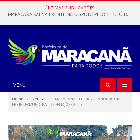
ÚLTIMAS PUBLICAÇÕES:
MARACANÃ SAI NA FRENTE NA DISPUTA PELO TÍTULO DA COPA PARÁ SUB-17!
MENU
»
»
Home
Notícias
MARACANÃ CELEBRA GRANDE VITÓRIA
NO INTERMUNICIPAL DE SELEÇÕES 2025!