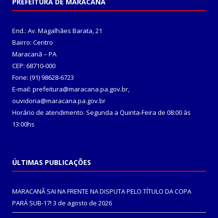
PREFEITURA DE MARACANÃ
End.: Av. Magalhães Barata, 21
Bairro: Centro
Maracanã – PA
CEP: 68710-000
Fone: (91) 98628-6723
E-mail: prefeitura@maracana.pa.gov.br,
ouvidoria@maracana.pa.gov.br
Horário de atendimento: Segunda a Quinta-Feira de 08:00 às
13:00hs
ÚLTIMAS PUBLICAÇÕES
MARACANÃ SAI NA FRENTE NA DISPUTA PELO TÍTULO DA COPA
PARÁ SUB-17!
3 de agosto de 2026