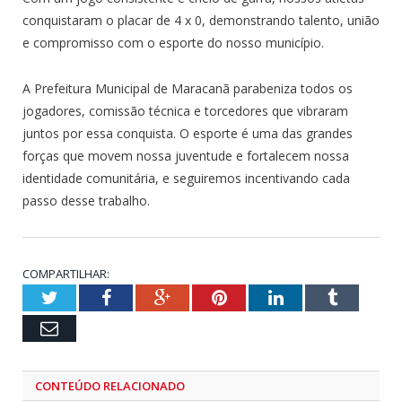
conquistaram o placar de 4 x 0, demonstrando talento, união
e compromisso com o esporte do nosso município.
A Prefeitura Municipal de Maracanã parabeniza todos os
jogadores, comissão técnica e torcedores que vibraram
juntos por essa conquista. O esporte é uma das grandes
forças que movem nossa juventude e fortalecem nossa
identidade comunitária, e seguiremos incentivando cada
passo desse trabalho.
COMPARTILHAR:
Twitter
Facebook
Google+
Pinterest
LinkedIn
Tumblr
Email
CONTEÚDO RELACIONADO