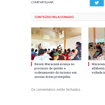
COMPARTILHAR:
Twi
CONTEÚDO RELACIONADO
Resex Maracanã avança no
Maracanã
processo de gestão e
alfabeti
ordenamento do turismo em
voltada 
nossas áreas protegidas.
Os comentários estão fechados.