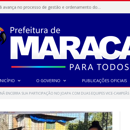
Resex Maracanã avança no processo de gestão e ordenamento do turismo em nossas áreas protegidas.
NICÍPIO
O GOVERNO
PUBLICAÇÕES OFICIAIS
Ã ENCERRA SUA PARTICIPAÇÃO NO JOAPA COM DUAS EQUIPES VICE-CAMPEÃS