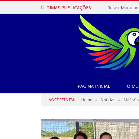
ÚLTIMAS PUBLICAÇÕES:
PÁGINA INICIAL
O MU
»
»
VOCÊ ESTÁ EM:
Home
Notícias
MARACAN