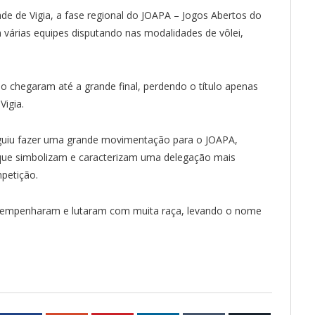
de de Vigia, a fase regional do JOAPA – Jogos Abertos do
várias equipes disputando nas modalidades de vôlei,
no chegaram até a grande final, perdendo o título apenas
Vigia.
guiu fazer uma grande movimentação para o JOAPA,
que simbolizam e caracterizam uma delegação mais
mpetição.
 empenharam e lutaram com muita raça, levando o nome