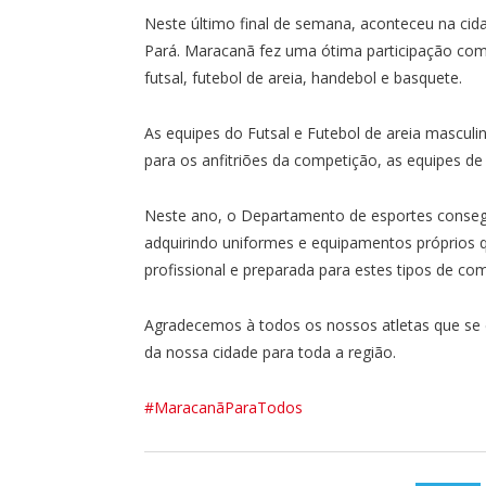
Neste último final de semana, aconteceu na cida
Pará. Maracanã fez uma ótima participação com 
futsal, futebol de areia, handebol e basquete.
As equipes do Futsal e Futebol de areia masculi
para os anfitriões da competição, as equipes de 
Neste ano, o Departamento de esportes conse
adquirindo uniformes e equipamentos próprios 
profissional e preparada para estes tipos de co
Agradecemos à todos os nossos atletas que se
da nossa cidade para toda a região.
#MaracanãParaTodos