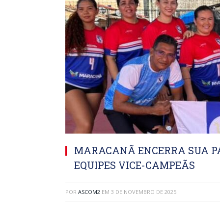
MARACANÃ ENCERRA SUA PA
EQUIPES VICE-CAMPEÃS
POR
ASCOM2
EM
3 DE NOVEMBRO DE 2025