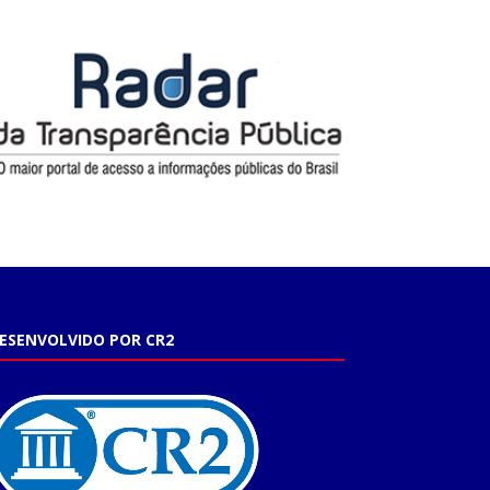
ESENVOLVIDO POR CR2