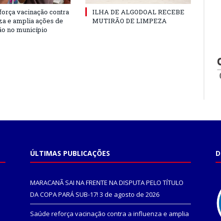
força vacinação contra
ILHA DE ALGODOAL RECEBE
nza e amplia ações de
MUTIRÃO DE LIMPEZA
o no município
ÚLTIMAS PUBLICAÇÕES
D
MARACANÃ SAI NA FRENTE NA DISPUTA PELO TÍTULO
DA COPA PARÁ SUB-17!
3 de agosto de 2026
Saúde reforça vacinação contra a influenza e amplia