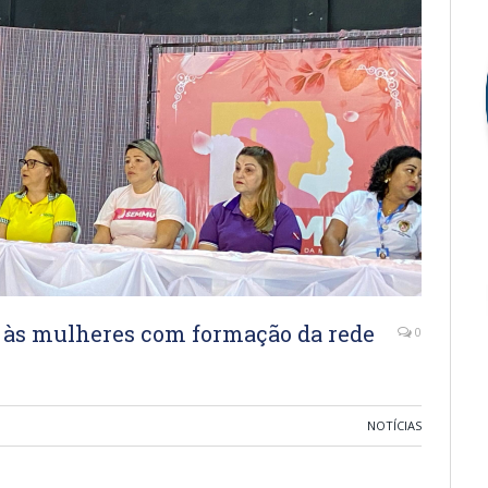
o às mulheres com formação da rede
0
NOTÍCIAS