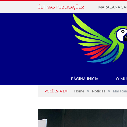
ÚLTIMAS PUBLICAÇÕES:
PÁGINA INICIAL
O MU
»
»
VOCÊ ESTÁ EM:
Home
Notícias
Maracan