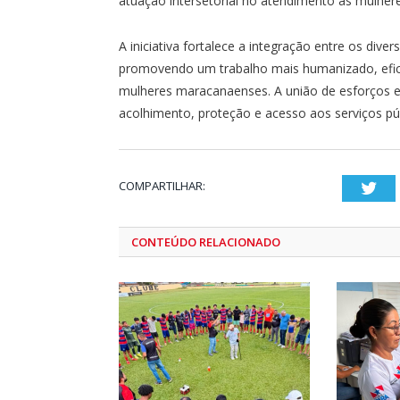
atuação intersetorial no atendimento às mulhere
A iniciativa fortalece a integração entre os di
promovendo um trabalho mais humanizado, efic
mulheres maracanaenses. A união de esforços ent
acolhimento, proteção e acesso aos serviços púb
COMPARTILHAR:
Twi
CONTEÚDO RELACIONADO