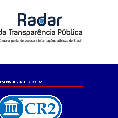
ESENVOLVIDO POR CR2