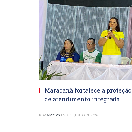
Maracanã fortalece a proteçã
de atendimento integrada
POR
ASCOM2
EM
9 DE JUNHO DE 2026