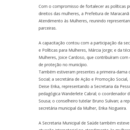
Com o compromisso de fortalecer as políticas pú
direitos das mulheres, a Prefeitura de Maracan
Atendimento às Mulheres, reunindo representante
parceiras.
A capacitação contou com a participação da secr
e Políticas para Mulheres, Márcia Jorge; e da té
Mulheres, Joice Cardoso, que contribuíram com 
de proteção no município.
Também estiveram presentes a primeira-dama d
Social; a secretária de Ação e Promoção Social, B
Deise Erika, representando a Secretaria da Pes
pedagógica Wanderlete Cabral; o coordenador do 
Sousa; o conselheiro tutelar Bruno Sulivan; a r
secretária municipal da Mulher, Erika Nogueira.
A Secretaria Municipal de Saúde também esteve