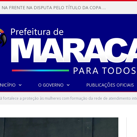
MARACANÃ SAI NA FRENTE NA DISPUTA PELO TÍTULO DA COPA PARÁ SUB-17!
NICÍPIO
O GOVERNO
PUBLICAÇÕES OFICIAIS
ã fortalece a proteção às mulheres com formação da rede de atendimento in