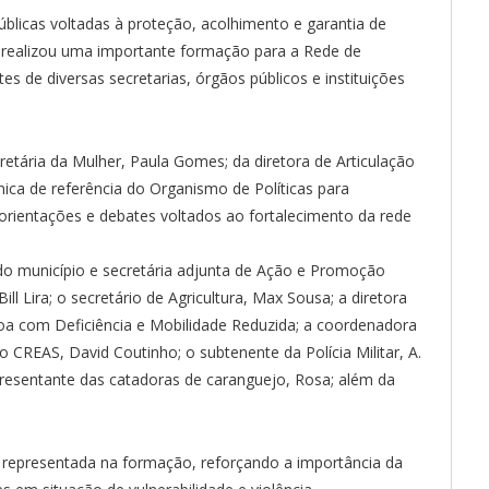
blicas voltadas à proteção, acolhimento e garantia de
ã realizou uma importante formação para a Rede de
s de diversas secretarias, órgãos públicos e instituições
etária da Mulher, Paula Gomes; da diretora de Articulação
cnica de referência do Organismo de Políticas para
orientações e debates voltados ao fortalecimento da rede
o município e secretária adjunta de Ação e Promoção
ill Lira; o secretário de Agricultura, Max Sousa; a diretora
soa com Deficiência e Mobilidade Reduzida; a coordenadora
CREAS, David Coutinho; o subtenente da Polícia Militar, A.
epresentante das catadoras de caranguejo, Rosa; além da
 representada na formação, reforçando a importância da