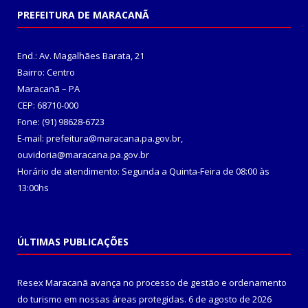
PREFEITURA DE MARACANÃ
End.: Av. Magalhães Barata, 21
Bairro: Centro
Maracanã – PA
CEP: 68710-000
Fone: (91) 98628-6723
E-mail: prefeitura@maracana.pa.gov.br,
ouvidoria@maracana.pa.gov.br
Horário de atendimento: Segunda a Quinta-Feira de 08:00 às
13:00hs
ÚLTIMAS PUBLICAÇÕES
Resex Maracanã avança no processo de gestão e ordenamento
do turismo em nossas áreas protegidas.
6 de agosto de 2026