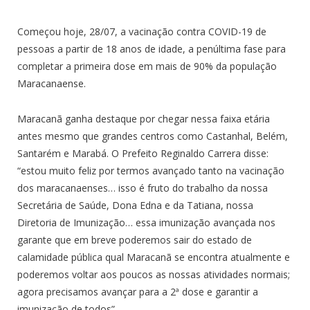
Começou hoje, 28/07, a vacinação contra COVID-19 de
pessoas a partir de 18 anos de idade, a penúltima fase para
completar a primeira dose em mais de 90% da população
Maracanaense.
Maracanã ganha destaque por chegar nessa faixa etária
antes mesmo que grandes centros como Castanhal, Belém,
Santarém
e Marabá. O Prefeito Reginaldo Carrera disse:
“estou muito feliz por termos avançado tanto na vacinação
dos maracanaenses… isso é fruto do trabalho da nossa
Secretária de Saúde, Dona Edna e da Tatiana, nossa
Diretoria de Imunização… essa imunização avançada nos
garante que em breve poderemos sair do estado de
calamidade pública qual Maracanã se encontra atualmente e
poderemos voltar aos poucos as nossas atividades normais;
agora precisamos avançar para a 2ª dose e garantir a
imunização de todos”.