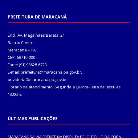
PREFEITURA DE MARACANÃ
End.: Av. Magalhães Barata, 21
Bairro: Centro
Maracanã – PA
CEP: 68710-000
Fone: (91) 98628-6723
E-mail: prefeitura@maracana.pa.gov.br,
ouvidoria@maracana.pa.gov.br
Horário de atendimento: Segunda a Quinta-Feira de 08:00 às
13:00hs
ÚLTIMAS PUBLICAÇÕES
MARACANÃ SAI NA FRENTE NA DISPUTA PELO TÍTULO DA COPA