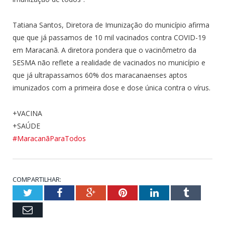
Tatiana Santos, Diretora de Imunização do município afirma
que que já passamos de 10 mil vacinados contra COVID-19
em Maracanã. A diretora pondera que o vacinômetro da
SESMA não reflete a realidade de vacinados no município e
que já ultrapassamos 60% dos maracanaenses aptos
imunizados com a primeira dose e dose única contra o vírus.
+VACINA
+SAÚDE
#MaracanãParaTodos
COMPARTILHAR:
Twitter
Facebook
Google+
Pinterest
LinkedIn
Tumblr
Email