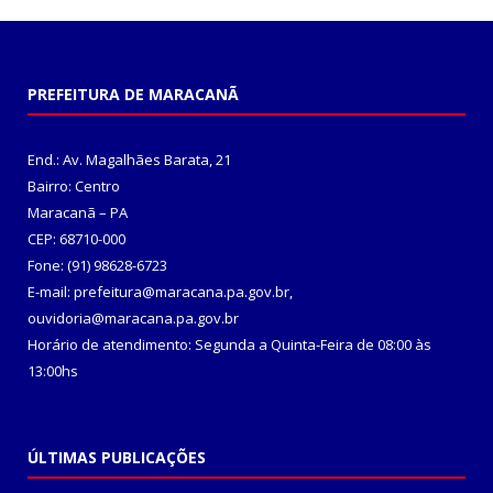
PREFEITURA DE MARACANÃ
End.: Av. Magalhães Barata, 21
Bairro: Centro
Maracanã – PA
CEP: 68710-000
Fone: (91) 98628-6723
E-mail: prefeitura@maracana.pa.gov.br,
ouvidoria@maracana.pa.gov.br
Horário de atendimento: Segunda a Quinta-Feira de 08:00 às
13:00hs
ÚLTIMAS PUBLICAÇÕES