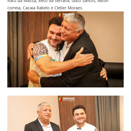
Rato da Massa, Beto da Serraria, Guto Santos, Ailton
correia, Cacaia Rabelo e Cleber Moraes.