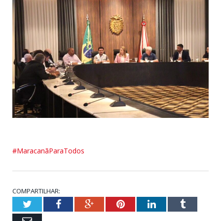
#MaracanãParaTodos
COMPARTILHAR:
Twitter
Facebook
Google+
Pinterest
LinkedIn
Tumblr
Email