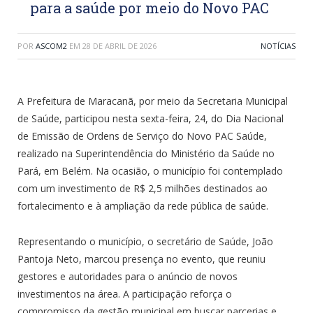
para a saúde por meio do Novo PAC
POR
ASCOM2
EM
28 DE ABRIL DE 2026
NOTÍCIAS
A Prefeitura de Maracanã, por meio da Secretaria Municipal
de Saúde, participou nesta sexta-feira, 24, do Dia Nacional
de Emissão de Ordens de Serviço do Novo PAC Saúde,
realizado na Superintendência do Ministério da Saúde no
Pará, em Belém. Na ocasião, o município foi contemplado
com um investimento de R$ 2,5 milhões destinados ao
fortalecimento e à ampliação da rede pública de saúde.
Representando o município, o secretário de Saúde, João
Pantoja Neto, marcou presença no evento, que reuniu
gestores e autoridades para o anúncio de novos
investimentos na área. A participação reforça o
compromisso da gestão municipal em buscar parcerias e