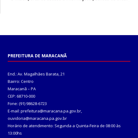
PREFEITURA DE MARACANÃ
End.: Av. Magalhães Barata, 21
Bairro: Centro
Maracanã – PA
CEP: 68710-000
Fone: (91) 98628-6723
E-mail: prefeitura@maracana.pa.gov.br,
ouvidoria@maracana.pa.gov.br
Horário de atendimento: Segunda a Quinta-Feira de 08:00 às
13:00hs