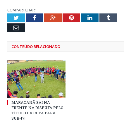
COMPARTILHAR:
Twitter
Facebook
Google+
Pinterest
LinkedIn
Tumblr
Email
CONTEÚDO RELACIONADO
MARACANÃ SAI NA
FRENTE NA DISPUTA PELO
TÍTULO DA COPA PARÁ
SUB-17!